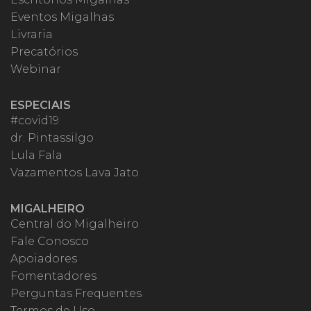
Eventos Migalhas
Livraria
Precatórios
Webinar
ESPECIAIS
#covid19
dr. Pintassilgo
Lula Fala
Vazamentos Lava Jato
MIGALHEIRO
Central do Migalheiro
Fale Conosco
Apoiadores
Fomentadores
Perguntas Frequentes
Termos de Uso