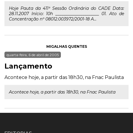
Hoje Pauta da 411ª Sessão Ordinária do CADE Data:
28.11.2007 Início: 10h _____________________ 01. Ato de
Concentração nº 08012.003972/2001-18 A...
MIGALHAS QUENTES
quarta-feira, 6 de abril de 2005
Lançamento
Acontece hoje, a partir das 18h30, na Fnac Paulista
Acontece hoje, a partir das 18h30, na Fnac Paulista