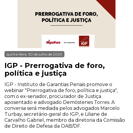
quinta-feira, 30 de julho de 2020
IGP - Prerrogativa de foro,
política e justiça
IGP - Instituto de Garantias Penais promove o
webinar "Prerrogativa de foro, política e justiça",
com o ex-senador, procurador de Justiça
aposentado e advogado Demóstenes Torres. A
conversa será mediada pelos advogados Marcelo
Turbay, secretário-geral do IGP, e Liliane de
Carvalho Gabriel, membro da diretoria da Comissão
de Direito de Defesa da OAB/DF.