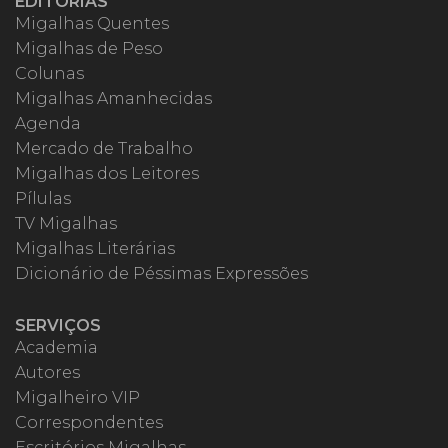
EDITORIAS
Migalhas Quentes
Migalhas de Peso
Colunas
Migalhas Amanhecidas
Agenda
Mercado de Trabalho
Migalhas dos Leitores
Pílulas
TV Migalhas
Migalhas Literárias
Dicionário de Péssimas Expressões
SERVIÇOS
Academia
Autores
Migalheiro VIP
Correspondentes
Escritórios Migalhas