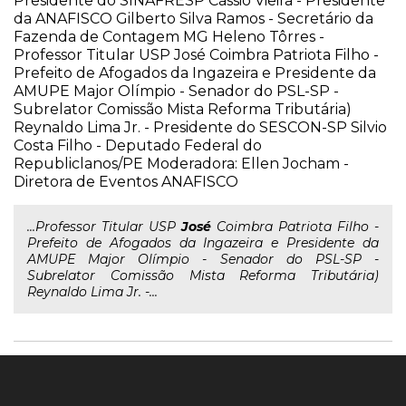
Presidente do SINAFRESP Cássio Vieira - Presidente
da ANAFISCO Gilberto Silva Ramos - Secretário da
Fazenda de Contagem MG Heleno Tôrres -
Professor Titular USP José Coimbra Patriota Filho -
Prefeito de Afogados da Ingazeira e Presidente da
AMUPE Major Olímpio - Senador do PSL-SP -
Subrelator Comissão Mista Reforma Tributária)
Reynaldo Lima Jr. - Presidente do SESCON-SP Silvio
Costa Filho - Deputado Federal do
Republiclanos/PE Moderadora: Ellen Jocham -
Diretora de Eventos ANAFISCO
...Professor Titular USP
José
Coimbra Patriota Filho -
Prefeito de Afogados da Ingazeira e Presidente da
AMUPE Major Olímpio - Senador do PSL-SP -
Subrelator Comissão Mista Reforma Tributária)
Reynaldo Lima Jr. -...