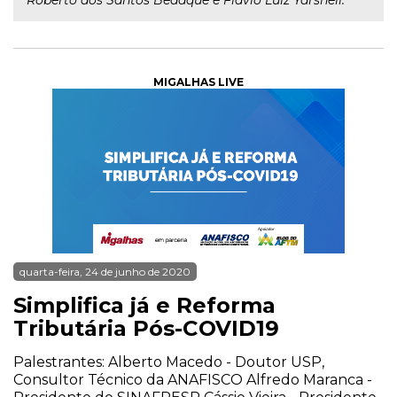
Roberto dos Santos Bedaque e Flávio Luiz Yarshell.
MIGALHAS LIVE
quarta-feira, 24 de junho de 2020
Simplifica já e Reforma
Tributária Pós-COVID19
Palestrantes: Alberto Macedo - Doutor USP,
Consultor Técnico da ANAFISCO Alfredo Maranca -