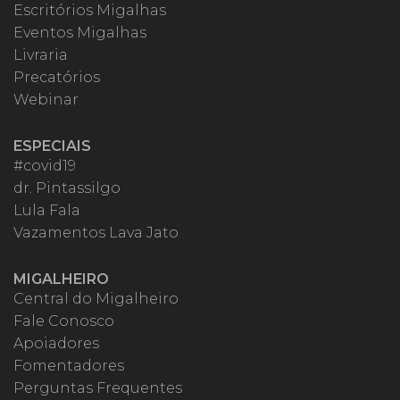
Escritórios Migalhas
Eventos Migalhas
Livraria
Precatórios
Webinar
ESPECIAIS
#covid19
dr. Pintassilgo
Lula Fala
Vazamentos Lava Jato
MIGALHEIRO
Central do Migalheiro
Fale Conosco
Apoiadores
Fomentadores
Perguntas Frequentes