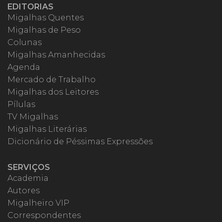
EDITORIAS
Migalhas Quentes
Migalhas de Peso
Colunas
Migalhas Amanhecidas
Agenda
Mercado de Trabalho
Migalhas dos Leitores
Pílulas
TV Migalhas
Migalhas Literárias
Dicionário de Péssimas Expressões
SERVIÇOS
Academia
Autores
Migalheiro VIP
Correspondentes