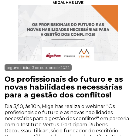
MIGALHAS LIVE
segunda-feira, 3 de outubro de 2022
Os profissionais do futuro e as
novas habilidades necessárias
para a gestão dos conflitos!
Dia 3/10, às 10h, Migalhas realiza o webinar "Os
profissionais do futuro e as novas habilidades
necessárias para a gestão dos conflitos!" em parceria
com o Instituto Vertus. Participam Rubens
Decoussau Tilkian, sócio fundador do escritório