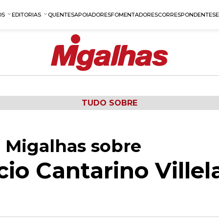
OS
EDITORIAS
QUENTES
APOIADORES
FOMENTADORES
CORRESPONDENTES
TUDO SOBRE
 Migalhas sobre
io Cantarino Villel