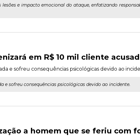
s lesões e impacto emocional do ataque, enfatizando responsab
izará em R$ 10 mil cliente acusad
da e sofreu consequências psicológicas devido ao incide
 e sofreu consequências psicológicas devido ao incidente.
ação a homem que se feriu com fog