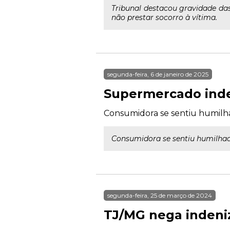
Tribunal destacou gravidade da
não prestar socorro à vítima.
segunda-feira, 6 de janeiro de 2025
Supermercado inden
Consumidora se sentiu humilha
Consumidora se sentiu humilhada
segunda-feira, 25 de março de 2024
TJ/MG nega indeniz