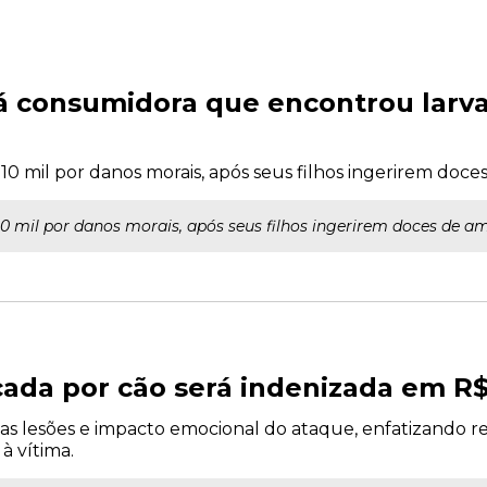
á consumidora que encontrou larv
10 mil por danos morais, após seus filhos ingerirem doc
0 mil por danos morais, após seus filhos ingerirem doces de 
ada por cão será indenizada em R$ 
as lesões e impacto emocional do ataque, enfatizando r
à vítima.