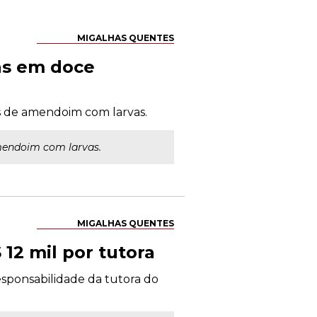
MIGALHAS QUENTES
as em doce
es de amendoim com larvas.
amendoim com larvas.
MIGALHAS QUENTES
12 mil por tutora
esponsabilidade da tutora do