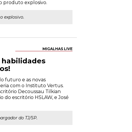
o produto explosivo.
o explosivo.
MIGALHAS LIVE
s habilidades
os!
 do futuro e as novas
eria com o Instituto Vertus.
critório Decoussau Tilkian
io do escritório HSLAW, e José
bargador do TJ/SP.