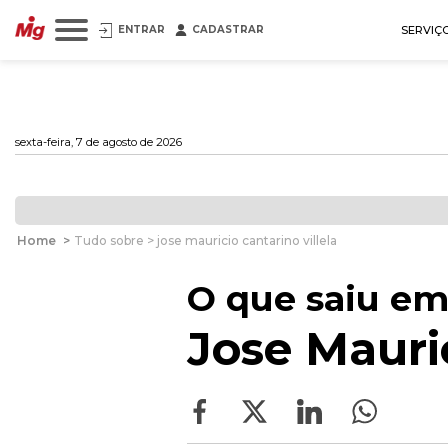
ENTRAR
CADASTRAR
SERVIÇ
sexta-feira, 7 de agosto de 2026
Home
>
Tudo sobre > jose mauricio cantarino villela
O que saiu em
Jose Mauric