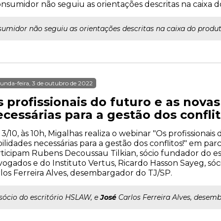
nsumidor não seguiu as orientações descritas na caixa d
umidor não seguiu as orientações descritas na caixa do produt
unda-feira, 3 de outubro de 2022
 profissionais do futuro e as nova
cessárias para a gestão dos conflit
 3/10, às 10h, Migalhas realiza o webinar "Os profissionais
ilidades necessárias para a gestão dos conflitos!" em parc
ticipam Rubens Decoussau Tilkian, sócio fundador do es
ogados e do Instituto Vertus, Ricardo Hasson Sayeg, sóc
los Ferreira Alves, desembargador do TJ/SP.
..sócio do escritório HSLAW, e
José
Carlos Ferreira Alves, desem