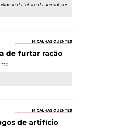
ilidade da tutora do animal por
MIGALHAS QUENTES
a de furtar ração
nte.
MIGALHAS QUENTES
os de artifício