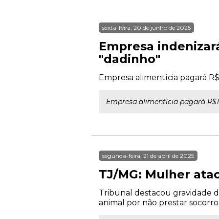
sexta-feira, 20 de junho de 2025
Empresa indenizar
"dadinho"
Empresa alimentícia pagará R$
Empresa alimentícia pagará R$1
segunda-feira, 21 de abril de 2025
TJ/MG: Mulher atac
Tribunal destacou gravidade d
animal por não prestar socorro 