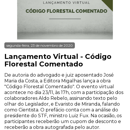
segunda-feira, 23 de novembro de 2020
Lançamento Virtual - Código
Florestal Comentado
De autoria do advogado e juiz aposentado José
Maria da Costa, a Editora Migalhas lança a obra
"Código Florestal Comentado". O evento virtual
acontece no dia 23/11, às 17h, com a participação dos
colaboradores Aldo Rebelo, assinando texto pelo
olhar do Legislador, e Evaristo de Miranda, falando
como Cientista. O prefácio conta com a análise do
presidente do STF, ministro Luiz Fux. Na ocasião, os
participantes receberão um cupom de desconto e
receberão a obra autografada pelo autor.