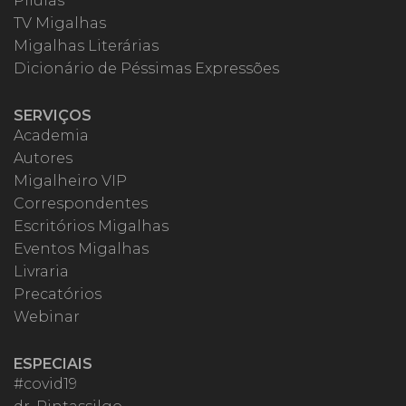
Pílulas
TV Migalhas
Migalhas Literárias
Dicionário de Péssimas Expressões
SERVIÇOS
Academia
Autores
Migalheiro VIP
Correspondentes
Escritórios Migalhas
Eventos Migalhas
Livraria
Precatórios
Webinar
ESPECIAIS
#covid19