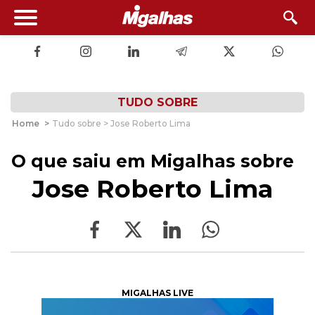
TUDO SOBRE
Home
>
Tudo sobre > Jose Roberto Lima
O que saiu em Migalhas sobre
Jose Roberto Lima
MIGALHAS LIVE