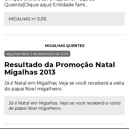
Queirós(Clique aqui) Entidade fami...
MIGALHAS nº 3.315
MIGALHAS QUENTES
segunda-feira, 9 de dezembro de 2013
Resultado da Promoção Natal
Migalhas 2013
Já é Natal em Migalhas. Veja se você receberá a visita
do papai Noel migalheiro.
Já é Natal em Migalhas. Veja se você receberá a visita
do papai Noel migalheiro.