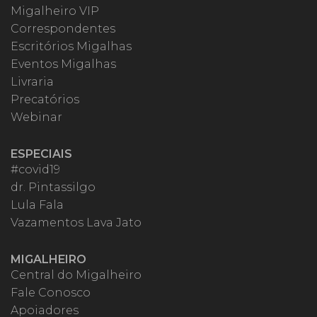
Migalheiro VIP
Correspondentes
Escritórios Migalhas
Eventos Migalhas
Livraria
Precatórios
Webinar
ESPECIAIS
#covid19
dr. Pintassilgo
Lula Fala
Vazamentos Lava Jato
MIGALHEIRO
Central do Migalheiro
Fale Conosco
Apoiadores