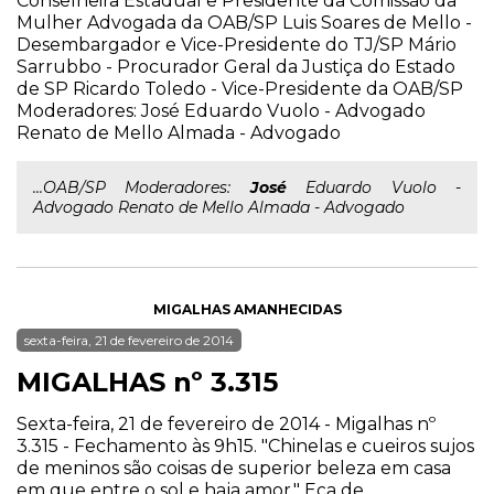
Conselheira Estadual e Presidente da Comissão da
Mulher Advogada da OAB/SP Luis Soares de Mello -
Desembargador e Vice-Presidente do TJ/SP Mário
Sarrubbo - Procurador Geral da Justiça do Estado
de SP Ricardo Toledo - Vice-Presidente da OAB/SP
Moderadores: José Eduardo Vuolo - Advogado
Renato de Mello Almada - Advogado
...OAB/SP Moderadores:
José
Eduardo Vuolo -
Advogado Renato de Mello Almada - Advogado
MIGALHAS AMANHECIDAS
sexta-feira, 21 de fevereiro de 2014
MIGALHAS nº 3.315
Sexta-feira, 21 de fevereiro de 2014 - Migalhas nº
3.315 - Fechamento às 9h15. "Chinelas e cueiros sujos
de meninos são coisas de superior beleza em casa
em que entre o sol e haja amor." Eça de