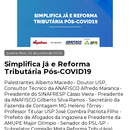
quarta-feira, 24 de junho de 2020
Simplifica já e Reforma
Tributária Pós-COVID19
Palestrantes: Alberto Macedo - Doutor USP,
Consultor Técnico da ANAFISCO Alfredo Maranca -
Presidente do SINAFRESP Cássio Vieira - Presidente
da ANAFISCO Gilberto Silva Ramos - Secretário da
Fazenda de Contagem MG Heleno Tôrres -
Professor Titular USP José Coimbra Patriota Filho -
Prefeito de Afogados da Ingazeira e Presidente da
AMUPE Major Olímpio - Senador do PSL-SP -
Subrelator Comissão Mista Reforma Tributária)