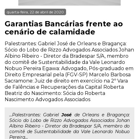
quarta-feira, 22 de abril de 2020
Garantias Bancárias frente ao
cenário de calamidade
Palestrantes: Gabriel José de Orleans e Bragança:
Sócio do Lobo de Rizzo Advogados Associados Johan
Albino Ribeiro - Diretor da Bradespar S/A, membro
do comitê de Sustentabilidade da Vale Leonardo
Nobuo Pereira Egawa: Advogado, Pós-graduado em
Direito Empresarial pela (FGV-SP) Marcelo Barbosa
Sacramone: Juiz de direito em exercício na 2º Vara
de Falências e Recuperações da Capital Roberta
Beatriz do Nascimento: Sócia do Roberta
Nascimento Advogados Associados
...Palestrantes: Gabriel
José
de Orleans e Bragança:
Sócio do Lobo de Rizzo Advogados Associados Johan
Albino Ribeiro - Diretor da Bradespar S/A, membro do
comitê de Sustentabilidade da Vale Leonardo Nobuo
Pereira...