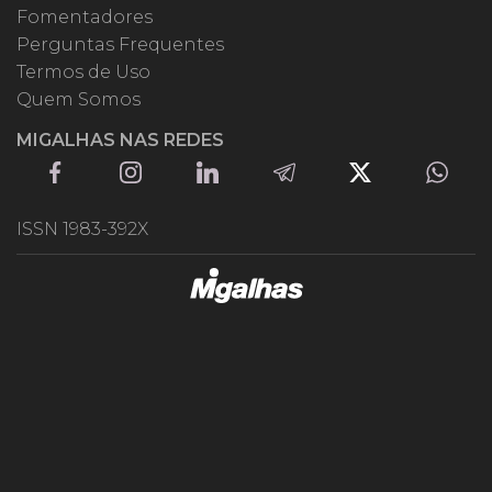
Fomentadores
Perguntas Frequentes
Termos de Uso
Quem Somos
MIGALHAS NAS REDES
ISSN 1983-392X