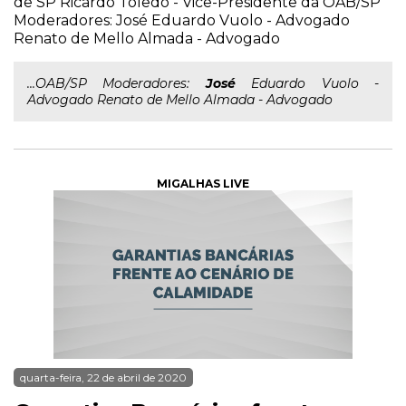
de SP Ricardo Toledo - Vice-Presidente da OAB/SP
Moderadores: José Eduardo Vuolo - Advogado
Renato de Mello Almada - Advogado
...OAB/SP Moderadores:
José
Eduardo Vuolo -
Advogado Renato de Mello Almada - Advogado
MIGALHAS LIVE
quarta-feira, 22 de abril de 2020