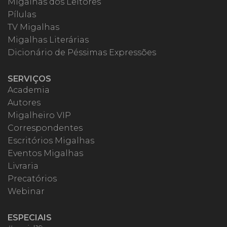
Migalhas dos Leitores
Pílulas
TV Migalhas
Migalhas Literárias
Dicionário de Péssimas Expressões
SERVIÇOS
Academia
Autores
Migalheiro VIP
Correspondentes
Escritórios Migalhas
Eventos Migalhas
Livraria
Precatórios
Webinar
ESPECIAIS