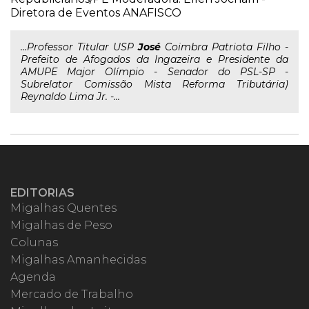
Diretora de Eventos ANAFISCO
...Professor Titular USP
José
Coimbra Patriota Filho -
Prefeito de Afogados da Ingazeira e Presidente da
AMUPE Major Olímpio - Senador do PSL-SP -
Subrelator Comissão Mista Reforma Tributária)
Reynaldo Lima Jr. -...
EDITORIAS
Migalhas Quentes
Migalhas de Peso
Colunas
Migalhas Amanhecidas
Agenda
Mercado de Trabalho