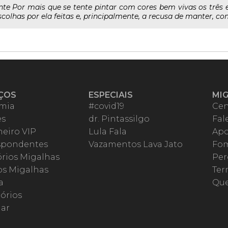
nte Por mais que se tente pintar com cores bem vivas os três
colhas por ela feitas e, principalmente, a recusa de manter, com
ÇOS
ESPECIAIS
MI
mia
#covid19
Cen
es
dr. Pintassilgo
Fal
eiro VIP
Lula Fala
Apo
spondentes
Vazamentos Lava Jato
Fom
órios Migalhas
Per
os Migalhas
Ter
a
Qu
órios
ar