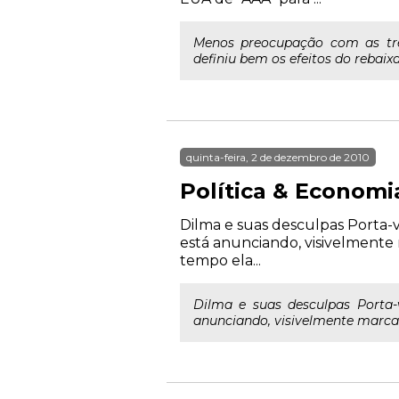
Menos preocupação com as trê
definiu bem os efeitos do rebaix
quinta-feira, 2 de dezembro de 2010
Política & Economi
Dilma e suas desculpas Porta-v
está anunciando, visivelmente
tempo ela...
Dilma e suas desculpas Porta-
anunciando, visivelmente marcad