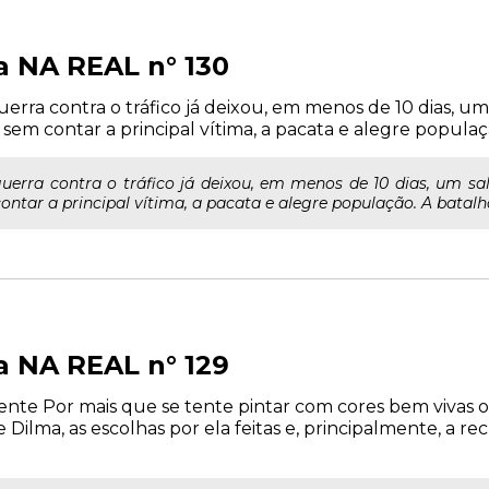
a NA REAL n° 130
guerra contra o tráfico já deixou, em menos de 10 dias, u
em contar a principal vítima, a pacata e alegre população
 guerra contra o tráfico já deixou, em menos de 10 dias, um s
ntar a principal vítima, a pacata e alegre população. A batalha 
a NA REAL n° 129
ente Por mais que se tente pintar com cores bem vivas 
 Dilma, as escolhas por ela feitas e, principalmente, a 