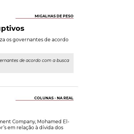
MIGALHAS DE PESO
uptivos
uza os governantes de acordo
overnantes de acordo com a busca
COLUNAS - NA REAL
gement Company, Mohamed El-
r’s em relação à dívida dos