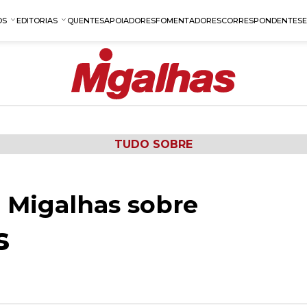
OS
EDITORIAS
QUENTES
APOIADORES
FOMENTADORES
CORRESPONDENTES
TUDO SOBRE
 Migalhas sobre
s