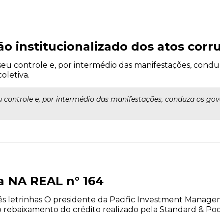
ão institucionalizado dos atos corr
 seu controle e, por intermédio das manifestações, cond
oletiva.
eu controle e, por intermédio das manifestações, conduza os g
a NA REAL n° 164
s letrinhas O presidente da Pacific Investment Mana
do rebaixamento do crédito realizado pela Standard & Poo