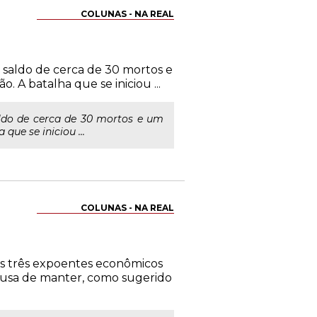
COLUNAS - NA REAL
m saldo de cerca de 30 mortos e
. A batalha que se iniciou ...
aldo de cerca de 30 mortos e um
que se iniciou ...
COLUNAS - NA REAL
os três expoentes econômicos
recusa de manter, como sugerido