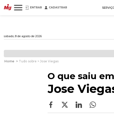
ENTRAR
CADASTRAR
SERVIÇ
sábado, 8 de agosto de 2026
Home
>
Tudo sobre > Jose Viegas
O que saiu em
Jose Viega