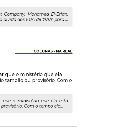
nt Company, Mohamed El-Erian,
 dívida dos EUA de "AAA" para ...
COLUNAS - NA REAL
ar que o ministério que ela
io tampão ou provisório. Com o
 que o ministério que ela está
provisório. Com o tempo ela...