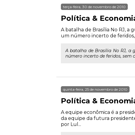
terça-feira, 30 de novembro de 2010
Política & Economi
A batalha de Brasília No RJ, a 
um número incerto de feridos, s
A batalha de Brasília No RJ, a
número incerto de feridos, sem co
quinta-feira, 25 de novembro de 2010
Política & Economi
A equipe econômica é a presid
da equipe da futura presidente
por Lul...