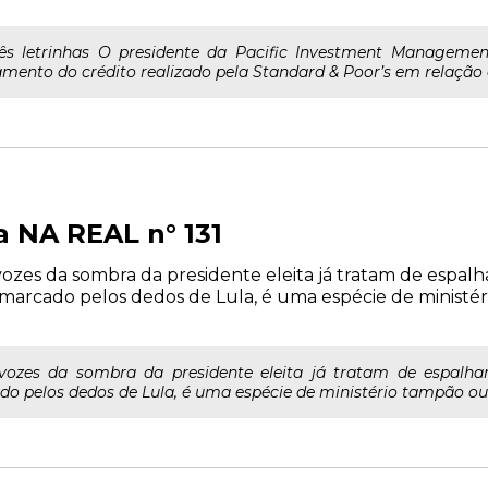
s letrinhas O presidente da Pacific Investment Manageme
amento do crédito realizado pela Standard & Poor’s em relação à
a NA REAL n° 131
ozes da sombra da presidente eleita já tratam de espalh
 marcado pelos dedos de Lula, é uma espécie de ministér
vozes da sombra da presidente eleita já tratam de espalhar
o pelos dedos de Lula, é uma espécie de ministério tampão ou 