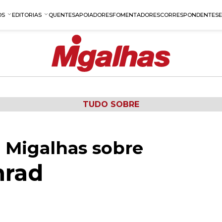
OS
EDITORIAS
QUENTES
APOIADORES
FOMENTADORES
CORRESPONDENTES
TUDO SOBRE
 Migalhas sobre
nrad