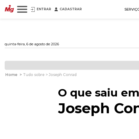
ENTRAR
CADASTRAR
SERVIÇ
quinta-feira, 6 de agosto de 2026
Home
>
Tudo sobre > Joseph Conrad
O que saiu em
Joseph Co