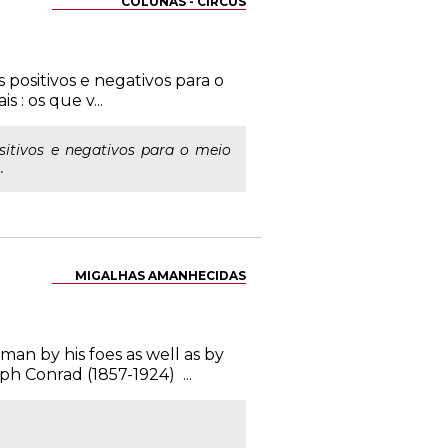
COLUNAS - CIRCUS
 positivos e negativos para o
 : os que v...
sitivos e negativos para o meio
.
MIGALHAS AMANHECIDAS
man by his foes as well as by
h Conrad (1857-1924) ...