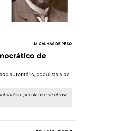
MIGALHAS DE PESO
mocrático de
ado autoritário, populista e de
toritário, populista e de atraso