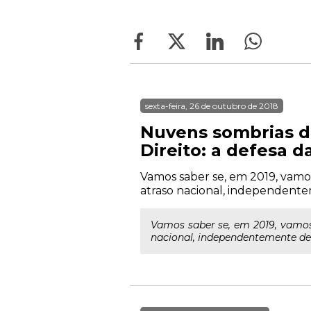
sexta-feira, 26 de outubro de 2018
Nuvens sombrias d
Direito: a defesa 
Vamos saber se, em 2019, vamos 
atraso nacional, independente
Vamos saber se, em 2019, vamos 
nacional, independentemente de