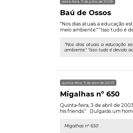
sexta-feira, 11 de julho de 2008
Baú de Ossos
"Nos dias atuais a educação es
meio ambiente." "Isso tudo é devi
"Nos dias atuais a educação es
ambiente." "Isso tudo é devido ao 
quinta-feira, 3 de abril de 2003
Migalhas nº 650
Quinta-feira, 3 de abril de 20
his friends." (Julgarás um ho
Migalhas nº 650