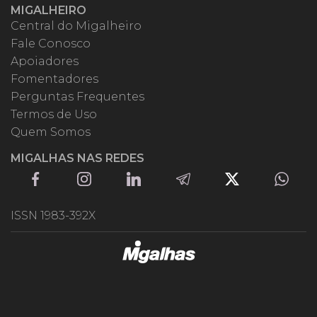
MIGALHEIRO
Central do Migalheiro
Fale Conosco
Apoiadores
Fomentadores
Perguntas Frequentes
Termos de Uso
Quem Somos
MIGALHAS NAS REDES
ISSN 1983-392X