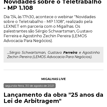
Novidades sobre o Teletrabalho
- MP 1.108
Dia 7/4, às 17h30, acontece o webinar "Novidades
sobre o Teletrabalho - MP 1.108", realizado pela
LEXNET em parceria com o Migalhas. Os
palestrantes são Sérgio Schwartsman, Gustavo
Ferreira e Agostinho Zechin Pereira (LEMOS
Advocacia Para Negócios).
...Sérgio Schwartsman, Gustavo
Ferreira
e Agostinho
Zechin Pereira (LEMOS Advocacia Para Negócios).
MIGALHAS LIVE
segunda-feira, 30 de agosto de 2021
Lançamento da obra "25 anos da
Lei de Arbitragem"