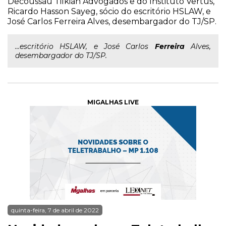
Decoussau Tilkian Advogados e do Instituto Vertus,
Ricardo Hasson Sayeg, sócio do escritório HSLAW, e
José Carlos Ferreira Alves, desembargador do TJ/SP.
...escritório HSLAW, e José Carlos
Ferreira
Alves,
desembargador do TJ/SP.
MIGALHAS LIVE
quinta-feira, 7 de abril de 2022