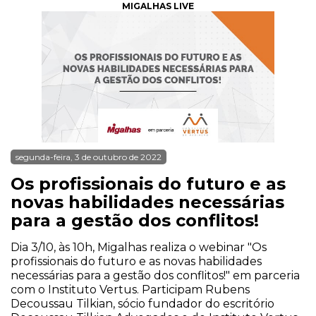
MIGALHAS LIVE
segunda-feira, 3 de outubro de 2022
Os profissionais do futuro e as
novas habilidades necessárias
para a gestão dos conflitos!
Dia 3/10, às 10h, Migalhas realiza o webinar "Os
profissionais do futuro e as novas habilidades
necessárias para a gestão dos conflitos!" em parceria
com o Instituto Vertus. Participam Rubens
Decoussau Tilkian, sócio fundador do escritório