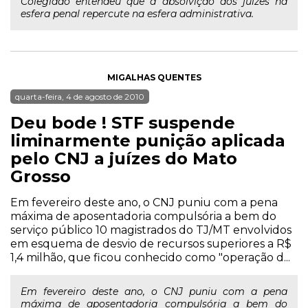
Colegiado entendeu que a absolvição dos juízes na
esfera penal repercute na esfera administrativa.
MIGALHAS QUENTES
quarta-feira, 4 de agosto de 2010
Deu bode ! STF suspende
liminarmente punição aplicada
pelo CNJ a juízes do Mato
Grosso
Em fevereiro deste ano, o CNJ puniu com a pena
máxima de aposentadoria compulsória a bem do
serviço público 10 magistrados do TJ/MT envolvidos
em esquema de desvio de recursos superiores a R$
1,4 milhão, que ficou conhecido como "operação d...
Em fevereiro deste ano, o CNJ puniu com a pena
máxima de aposentadoria compulsória a bem do