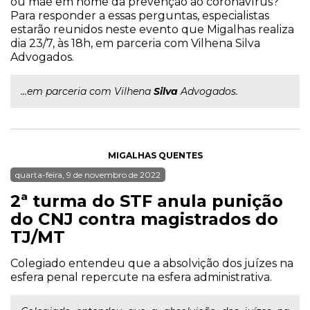
ou mãe em nome da prevenção ao coronavírus?
Para responder a essas perguntas, especialistas
estarão reunidos neste evento que Migalhas realiza
dia 23/7, às 18h, em parceria com Vilhena Silva
Advogados.
...em parceria com Vilhena
Silva
Advogados.
MIGALHAS QUENTES
quarta-feira, 9 de novembro de 2022
2ª turma do STF anula punição
do CNJ contra magistrados do
TJ/MT
Colegiado entendeu que a absolvição dos juízes na
esfera penal repercute na esfera administrativa.