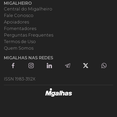
MIGALHEIRO
Central do Migalheiro
Fale Conosco
Apoiadores
Fomentadores
Perguntas Frequentes
Termos de Uso
Quem Somos
MIGALHAS NAS REDES
ISSN 1983-392X