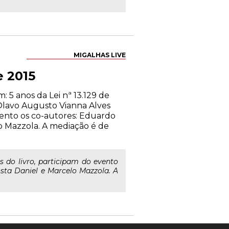
MIGALHAS LIVE
e 2015
 5 anos da Lei nª 13.129 de
Olavo Augusto Vianna Alves
vento os co-autores: Eduardo
lo Mazzola. A mediação é de
 do livro, participam do evento
osta Daniel e Marcelo Mazzola. A