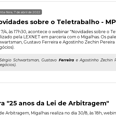
nta-feira, 7 de abril de 2022
ovidades sobre o Teletrabalho - MP
 7/4, às 17h30, acontece o webinar "Novidades sobre o Tel
lizado pela LEXNET em parceria com o Migalhas. Os pale
wartsman, Gustavo Ferreira e Agostinho Zechin Pereir
ócios).
..Sérgio Schwartsman, Gustavo
Ferreira
e Agostinho Zechin 
egócios).
 "25 anos da Lei de Arbitragem"
i de Arbitragem, Migalhas realiza no dia 30/8, às 18h, we