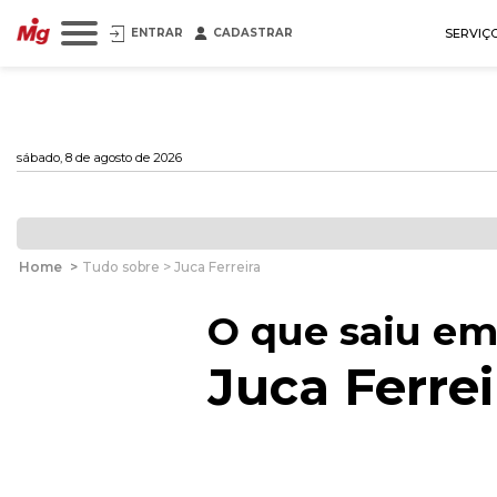
ENTRAR
CADASTRAR
SERVIÇ
sábado, 8 de agosto de 2026
Home
>
Tudo sobre > Juca Ferreira
O que saiu em
Juca Ferrei