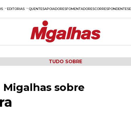
OS
EDITORIAS
QUENTES
APOIADORES
FOMENTADORES
CORRESPONDENTES
TUDO SOBRE
 Migalhas sobre
ra