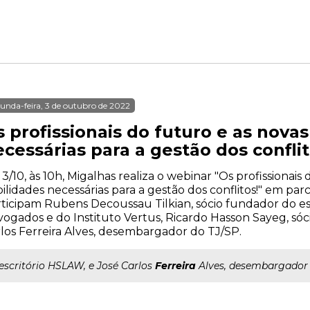
unda-feira, 3 de outubro de 2022
 profissionais do futuro e as nova
cessárias para a gestão dos conflit
 3/10, às 10h, Migalhas realiza o webinar "Os profissionais
ilidades necessárias para a gestão dos conflitos!" em parc
ticipam Rubens Decoussau Tilkian, sócio fundador do es
ogados e do Instituto Vertus, Ricardo Hasson Sayeg, sóc
los Ferreira Alves, desembargador do TJ/SP.
..escritório HSLAW, e José Carlos
Ferreira
Alves, desembargador 