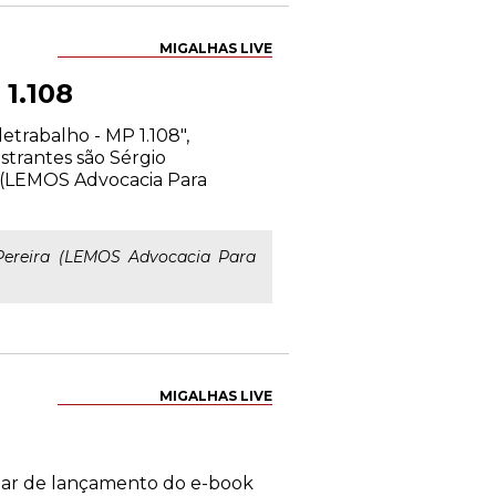
MIGALHAS LIVE
 1.108
etrabalho - MP 1.108",
strantes são Sérgio
a (LEMOS Advocacia Para
Pereira (LEMOS Advocacia Para
MIGALHAS LIVE
binar de lançamento do e-book