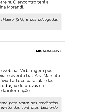
reira. O encontro terá a
ina Morandi.
 Ribeiro (STJ) e das advogadas
MIGALHAS LIVE
 o webinar "Arbitragem pós-
ira, o evento traz Ana Marcato
lávio Tartuce para falar das
 produção de provas na
a da informação.
cato para tratar das tendências
 revisão dos contratos, Leonardo