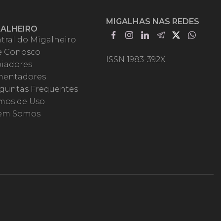
MIGALHAS NAS REDES
GALHEIRO
tral do Migalheiro
e Conosco
ISSN 1983-392X
iadores
entadores
guntas Frequentes
mos de Uso
em Somos