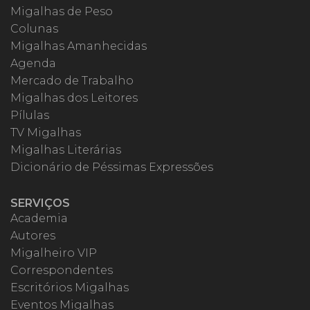
Migalhas de Peso
Colunas
Migalhas Amanhecidas
Agenda
Mercado de Trabalho
Migalhas dos Leitores
Pílulas
TV Migalhas
Migalhas Literárias
Dicionário de Péssimas Expressões
SERVIÇOS
Academia
Autores
Migalheiro VIP
Correspondentes
Escritórios Migalhas
Eventos Migalhas