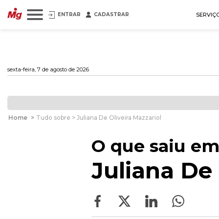
ENTRAR
CADASTRAR
SERVIÇ
sexta-feira, 7 de agosto de 2026
Home
>
Tudo sobre > Juliana De Oliveira Mazzariol
O que saiu em
Juliana De 