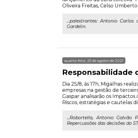
Oliveira Freitas, Celso Umbert
...palestrantes: Antonio Carlos
Gardelin.
quarta-feira, 25 de agosto de 2021
Responsabilidade d
Dia 25/8, às 17h, Migalhas rea
empresas na gestão de terceiros
Gaspar analisarão os Impactos 
Riscos, estratégias e cautelas d
...Robortella, Antonio Galvão
Repercussões das decisões do STF