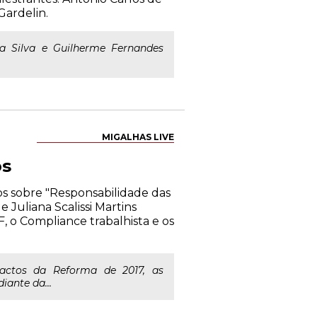
Gardelin.
da Silva e Guilherme Fernandes
MIGALHAS LIVE
os
os sobre "Responsabilidade das
 Juliana Scalissi Martins
, o Compliance trabalhista e os
pactos da Reforma de 2017, as
iante da...