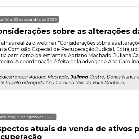
ça-feira, 22 de setembro de 2020
nsiderações sobre as alterações da 
alhas realiza o webinar "Considerações sobre as alterações
 a Comissão Especial de Recuperação Judicial, Extrajudi
ticipam como palestrantes: Adriano Machado, Juliana Ca
eiro. A coordenação é feita pela advogada Ana Carolina 
..palestrantes: Adriano Machado,
Juliana
Castro, Dones Nunes e
 feita pela advogada Ana Carolina Reis do Valle Monteiro.
rta-feira, 19 de agosto de 2020
spectos atuais da venda de ativos
ecuperação