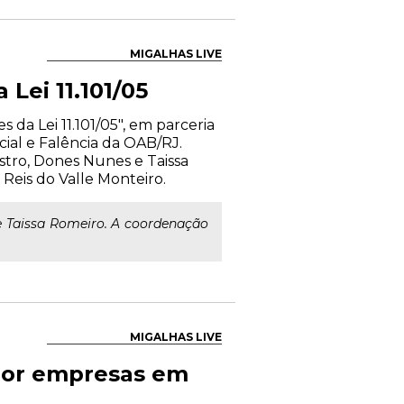
MIGALHAS LIVE
Lei 11.101/05
 da Lei 11.101/05", em parceria
cial e Falência da OAB/RJ.
stro, Dones Nunes e Taissa
Reis do Valle Monteiro.
 Taissa Romeiro. A coordenação
MIGALHAS LIVE
 por empresas em