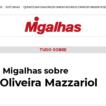
OS
EDITORIAS
QUENTES
APOIADORES
FOMENTADORES
CORRESPONDENTES
TUDO SOBRE
 Migalhas sobre
Oliveira Mazzariol