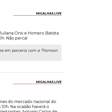
MIGALHAS LIVE
s Juliana Ono e Homero Batista
0h. Não perca!
iza em parceria com a Thomson
MIGALHAS LIVE
omes do mercado nacional do
 10h. Na ocasião haverá o
estrantes: Antonio Carlos de