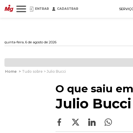
ENTRAR
CADASTRAR
SERVIÇ
quinta-feira, 6 de agosto de 2026
Home
>
Tudo sobre > Julio Bucci
O que saiu em
Julio Bucci