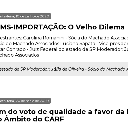
rta-feira, 10 de junho de 2020
CMS-IMPORTAÇÃO: O Velho Dilema
estrantes: Carolina Romanini - Sócia do Machado Associa
io do Machado Associados Luciano Sapata - Vice presi
ar Conrado - Juiz Federal do estado de SP Moderador: Júl
chado Associados
..estado de SP Moderador:
Júlio
de Oliveira - Sócio do Machado 
rta-feira, 20 de maio de 2020
im do voto de qualidade a favor da
o Âmbito do CARF