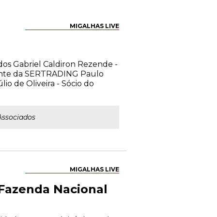
MIGALHAS LIVE
dos Gabriel Caldiron Rezende -
dente da SERTRADING Paulo
io de Oliveira - Sócio do
Associados
MIGALHAS LIVE
 Fazenda Nacional