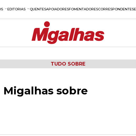
OS
EDITORIAS
QUENTES
APOIADORES
FOMENTADORES
CORRESPONDENTES
TUDO SOBRE
 Migalhas sobre