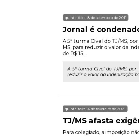
quinta-feira, 8 de setembro de 2011
Jornal é condenado
A 5ª turma Cível do TJ/MS, por
MS, para reduzir o valor da in
de R$ 15 ...
A 5ª turma Cível do TJ/MS, por
reduzir o valor da indenização po
quinta-feira, 4 de fevereiro de 2021
TJ/MS afasta exigê
Para colegiado, a imposição não