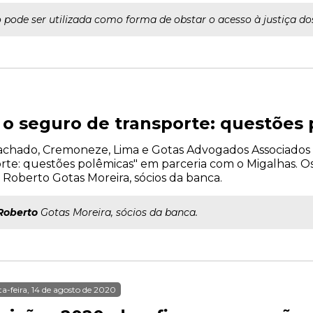
pode ser utilizada como forma de obstar o acesso à justiça dos
e o seguro de transporte: questões
o Machado, Cremoneze, Lima e Gotas Advogados Associados r
rte: questões polêmicas" em parceria com o Migalhas. O
oberto Gotas Moreira, sócios da banca.
Roberto
Gotas Moreira, sócios da banca.
ta-feira, 14 de agosto de 2020