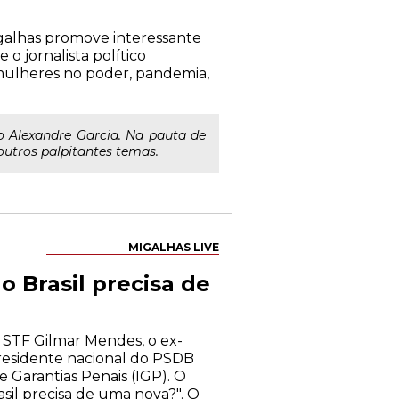
Migalhas promove interessante
o jornalista político
 mulheres no poder, pandemia,
co Alexandre Garcia. Na pauta de
outros palpitantes temas.
MIGALHAS LIVE
o Brasil precisa de
 STF Gilmar Mendes, o ex-
presidente nacional do PSDB
e Garantias Penais (IGP). O
sil precisa de uma nova?". O