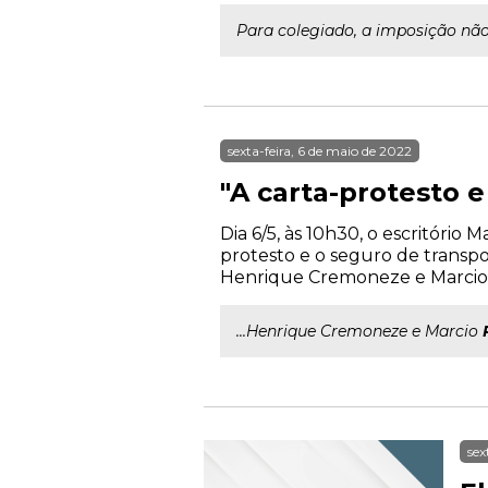
Para colegiado, a imposição não 
sexta-feira, 6 de maio de 2022
"A carta-protesto 
Dia 6/5, às 10h30, o escritóri
protesto e o seguro de transpo
Henrique Cremoneze e Marcio R
...Henrique Cremoneze e Marcio
sex