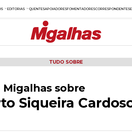
OS
EDITORIAS
QUENTES
APOIADORES
FOMENTADORES
CORRESPONDENTES
TUDO SOBRE
 Migalhas sobre
rto Siqueira Cardos