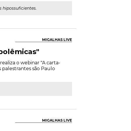
 hipossuficientes.
MIGALHAS LIVE
 polêmicas"
ealiza o webinar "A carta-
s palestrantes são Paulo
MIGALHAS LIVE