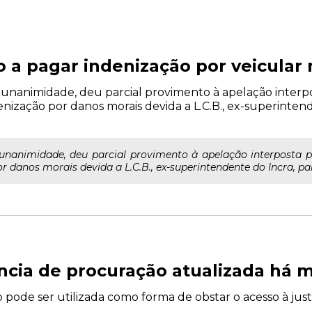
 a pagar indenização por veicular 
 unanimidade, deu parcial provimento à apelação interp
denização por danos morais devida a L.C.B., ex-superinten
 unanimidade, deu parcial provimento à apelação interposta p
r danos morais devida a L.C.B., ex-superintendente do Incra, par
ncia de procuração atualizada há 
 pode ser utilizada como forma de obstar o acesso à justi