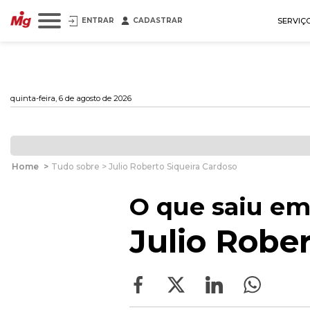
ENTRAR
CADASTRAR
SERVIÇ
quinta-feira, 6 de agosto de 2026
Home
>
Tudo sobre > Julio Roberto Siqueira Cardoso
O que saiu em
Julio Robe