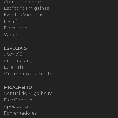
Correspondentes
Escritórios Migalhas
Eventos Migalhas
Livraria
Precatórios
Webinar
ESPECIAIS
#covid19
dr. Pintassilgo
Lula Fala
Vazamentos Lava Jato
MIGALHEIRO
Central do Migalheiro
Fale Conosco
Apoiadores
Fomentadores