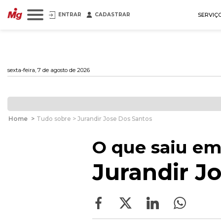
ENTRAR
CADASTRAR
SERVIÇ
sexta-feira, 7 de agosto de 2026
Home
>
Tudo sobre > Jurandir Jose Dos Santos
O que saiu em
Jurandir J