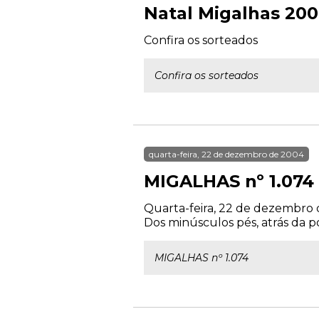
Natal Migalhas 20
Confira os sorteados
Confira os sorteados
quarta-feira, 22 de dezembro de 2004
MIGALHAS nº 1.074
Quarta-feira, 22 de dezembro d
Dos minúsculos pés, atrás da por
MIGALHAS nº 1.074