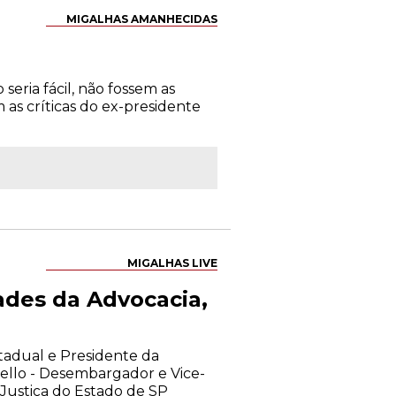
MIGALHAS AMANHECIDAS
eria fácil, não fossem as
 as críticas do ex-presidente
MIGALHAS LIVE
ades da Advocacia,
stadual e Presidente da
llo - Desembargador e Vice-
Justiça do Estado de SP