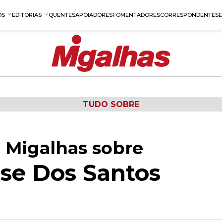
OS
EDITORIAS
QUENTES
APOIADORES
FOMENTADORES
CORRESPONDENTES
TUDO SOBRE
 Migalhas sobre
ose Dos Santos