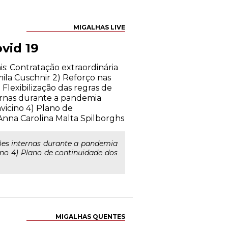
MIGALHAS LIVE
vid 19
s: Contratação extraordinária
mila Cuschnir 2) Reforço nas
lexibilização das regras de
ernas durante a pandemia
vicino 4) Plano de
nna Carolina Malta Spilborghs
es internas durante a pandemia
ino 4) Plano de continuidade dos
MIGALHAS QUENTES