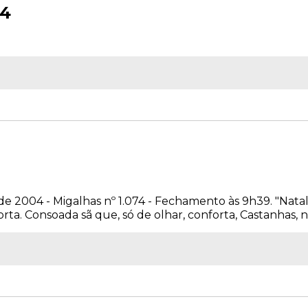
04
e 2004 - Migalhas nº 1.074 - Fechamento às 9h39. "Natal
ta. Consoada sã que, só de olhar, conforta, Castanhas, noz