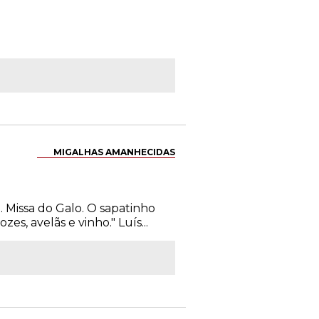
MIGALHAS AMANHECIDAS
. Missa do Galo. O sapatinho
es, avelãs e vinho." Luís...