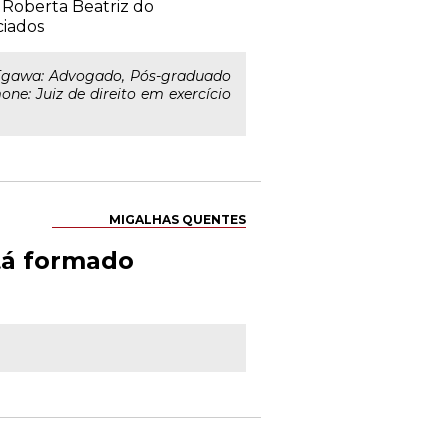
l Roberta Beatriz do
ciados
Egawa: Advogado, Pós-graduado
e: Juiz de direito em exercício
MIGALHAS QUENTES
stá formado