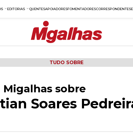
OS
EDITORIAS
QUENTES
APOIADORES
FOMENTADORES
CORRESPONDENTES
TUDO SOBRE
 Migalhas sobre
tian Soares Pedrei