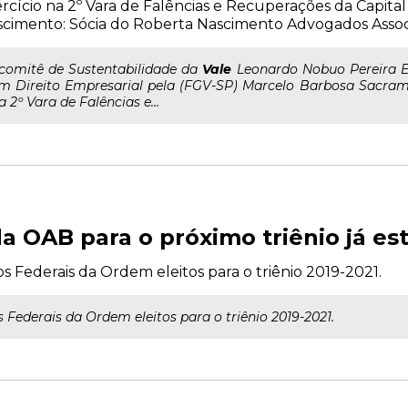
rcício na 2º Vara de Falências e Recuperações da Capita
cimento: Sócia do Roberta Nascimento Advogados Asso
..comitê de Sustentabilidade da
Vale
Leonardo Nobuo Pereira 
m Direito Empresarial pela (FGV-SP) Marcelo Barbosa Sacramon
a 2º Vara de Falências e...
a OAB para o próximo triênio já e
os Federais da Ordem eleitos para o triênio 2019-2021.
s Federais da Ordem eleitos para o triênio 2019-2021.