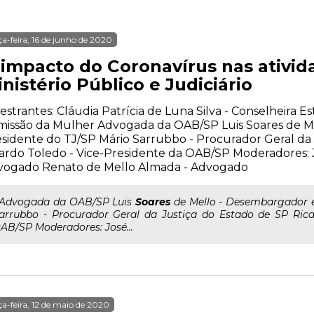
ça-feira, 16 de junho de 2020
 impacto do Coronavírus nas ativid
nistério Público e Judiciário
estrantes: Cláudia Patrícia de Luna Silva - Conselheira E
issão da Mulher Advogada da OAB/SP Luis Soares de Me
sidente do TJ/SP Mário Sarrubbo - Procurador Geral da 
ardo Toledo - Vice-Presidente da OAB/SP Moderadores: 
vogado Renato de Mello Almada - Advogado
..Advogada da OAB/SP Luis
Soares
de Mello - Desembargador e
arrubbo - Procurador Geral da Justiça do Estado de SP Rica
AB/SP Moderadores: José...
ça-feira, 12 de maio de 2020