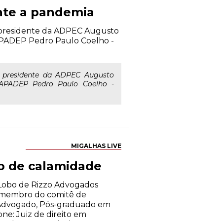
nte a pandemia
e presidente da ADPEC Augusto
 APADEP Pedro Paulo Coelho -
e presidente da ADPEC Augusto
 APADEP Pedro Paulo Coelho -
MIGALHAS LIVE
io de calamidade
o Lobo de Rizzo Advogados
A, membro do comitê de
 Advogado, Pós-graduado em
ne: Juiz de direito em