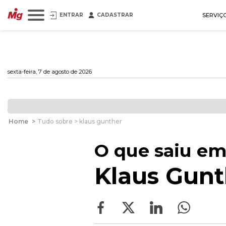
ENTRAR
CADASTRAR
SERVIÇ
sexta-feira, 7 de agosto de 2026
Home
>
Tudo sobre > klaus gunther
O que saiu em
Klaus Gunt