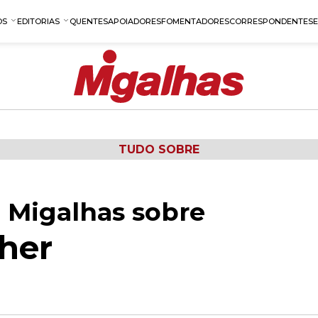
OS
EDITORIAS
QUENTES
APOIADORES
FOMENTADORES
CORRESPONDENTES
TUDO SOBRE
 Migalhas sobre
her