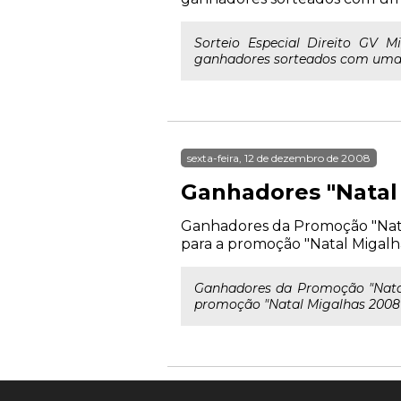
Sorteio Especial Direito GV M
ganhadores sorteados com uma da
sexta-feira, 12 de dezembro de 2008
Ganhadores "Natal
Ganhadores da Promoção "Natal
para a promoção "Natal Migalh
Ganhadores da Promoção "Natal
promoção "Natal Migalhas 2008"