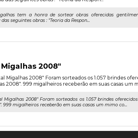
igalhas tem a honra de sortear obras oferecidas gentilmen
s seguintes obras : "Teoria da Respon...
 Migalhas 2008"
 Migalhas 2008" Foram sorteados os 1.057 brindes ofer
as 2008". 999 migalheiros receberão em suas casas um mi
 Migalhas 2008" Foram sorteados os 1.057 brindes oferecidos
. 999 migalheiros receberão em suas casas um mimo co...