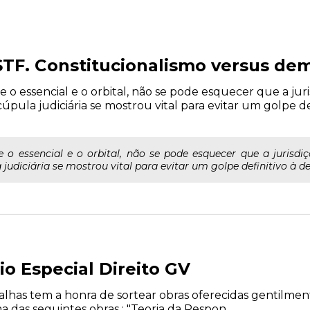
TF. Constitucionalismo versus de
 o essencial e o orbital, não se pode esquecer que a juri
úpula judiciária se mostrou vital para evitar um golpe d
 o essencial e o orbital, não se pode esquecer que a jurisdiç
judiciária se mostrou vital para evitar um golpe definitivo à de
io Especial Direito GV
alhas tem a honra de sortear obras oferecidas gentilment
as seguintes obras : "Teoria da Respon...