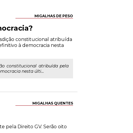
MIGALHAS DE PESO
mocracia?
sdição constitucional atribuída
efinitivo à democracia nesta
ão constitucional atribuída pela
mocracia nesta últi...
MIGALHAS QUENTES
e pela Direito GV. Serão oito