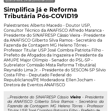
quarta-feira, 24 de junho de 2020
Simplifica já e Reforma
Tributária Pós-COVID19
Palestrantes: Alberto Macedo - Doutor USP,
Consultor Técnico da ANAFISCO Alfredo Maranca -
Presidente do SINAFRESP Cássio Vieira - Presidente
da ANAFISCO Gilberto Silva Ramos - Secretário da
Fazenda de Contagem MG Heleno Tôrres -
Professor Titular USP José Coimbra Patriota Filho -
Prefeito de Afogados da Ingazeira e Presidente da
AMUPE Major Olímpio - Senador do PSL-SP -
Subrelator Comissão Mista Reforma Tributária)
Reynaldo Lima Jr. - Presidente do SESCON-SP Silvio
Costa Filho - Deputado Federal do
Republiclanos/PE Moderadora: Ellen Jocham -
Diretora de Eventos ANAFISCO
...Presidente do SINAFRESP Cássio
Vieira
- Presidente
da ANAFISCO Gilberto Silva Ramos - Secretário da
Fazenda de Contagem MG Heleno Tôrres - Professor
Titular USP José Coimbra Patriota Filho - Prefeito de...