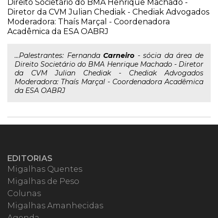
Direito Societário do BMA Henrique Machado -
Diretor da CVM Julian Chediak - Chediak Advogados
Moderadora: Thaís Marçal - Coordenadora
Acadêmica da ESA OABRJ
...Palestrantes: Fernanda
Carneiro
- sócia da área de
Direito Societário do BMA Henrique Machado - Diretor
da CVM Julian Chediak - Chediak Advogados
Moderadora: Thaís Marçal - Coordenadora Acadêmica
da ESA OABRJ
EDITORIAS
Migalhas Quentes
Migalhas de Peso
Colunas
Migalhas Amanhecidas
Agenda