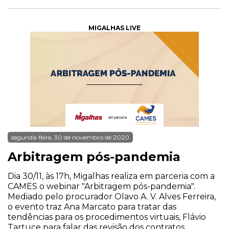
MIGALHAS LIVE
segunda-feira, 30 de novembro de 2020
Arbitragem pós-pandemia
Dia 30/11, às 17h, Migalhas realiza em parceria com a
CAMES o webinar "Arbitragem pós-pandemia".
Mediado pelo procurador Olavo A. V. Alves Ferreira,
o evento traz Ana Marcato para tratar das
tendências para os procedimentos virtuais, Flávio
Tartuce para falar das revisão dos contratos,