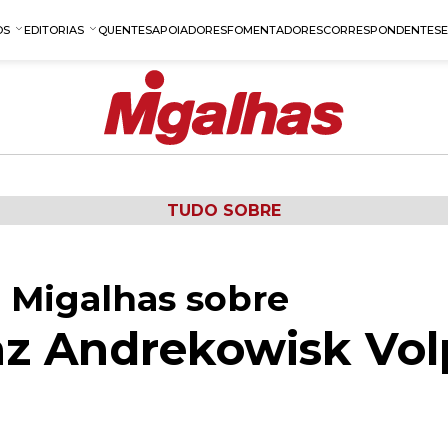
OS
EDITORIAS
QUENTES
APOIADORES
FOMENTADORES
CORRESPONDENTES
TUDO SOBRE
 Migalhas sobre
az Andrekowisk Vol