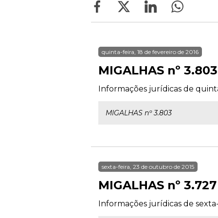
quinta-feira, 18 de fevereiro de 2016
MIGALHAS nº 3.803
Informações jurídicas de quinta
MIGALHAS nº 3.803
sexta-feira, 23 de outubro de 2015
MIGALHAS nº 3.727
Informações jurídicas de sexta-