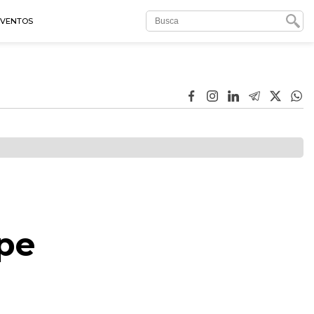
EVENTOS
pe