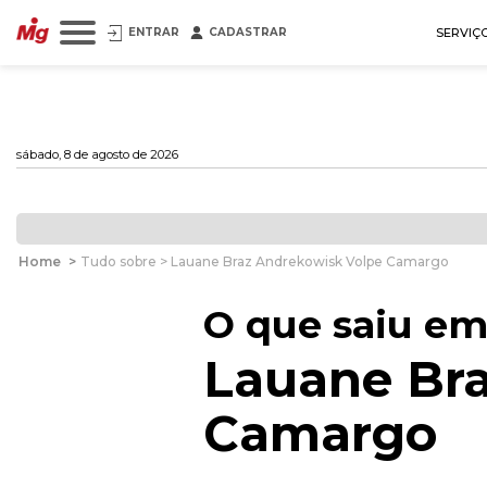
ENTRAR
CADASTRAR
SERVIÇ
sábado, 8 de agosto de 2026
Home
>
Tudo sobre > Lauane Braz Andrekowisk Volpe Camargo
O que saiu em
Lauane Br
Camargo