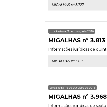
MIGALHAS nº 3.727
quinta-feira, 3 de março de 2016
MIGALHAS nº 3.813
Informações jurídicas de quinta
MIGALHAS nº 3.813
sexta-feira, 14 de outubro de 2016
MIGALHAS nº 3.968
Informações jurídicas de sexta-