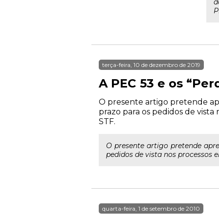
d
P
terça-feira, 10 de dezembro de 2019
A PEC 53 e os “Perd
O presente artigo pretende apr
prazo para os pedidos de vista 
STF.
O presente artigo pretende apre
pedidos de vista nos processos e
quarta-feira, 1 de setembro de 2010