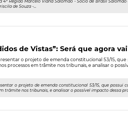
a 4ª Região Marcelo Viana Salomão - Sócio de Brasil Salomão
riscila de Souza -...
idos de Vistas”: Será que agora va
esentar o projeto de emenda constitucional 53/15, que p
nos processos em trâmite nos tribunais, e analisar o poss
sentar o projeto de emenda constitucional 53/15, que possui c
m trâmite nos tribunais, e analisar o possível impacto dessa pr