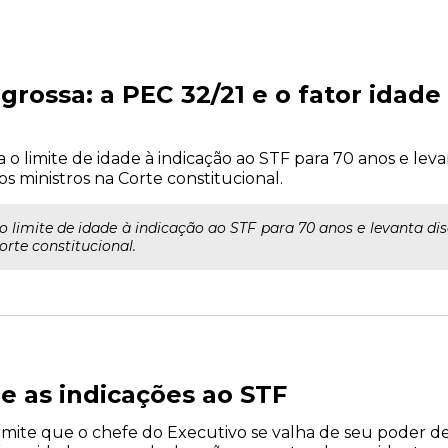
 grossa: a PEC 32/21 e o fator idade
 o limite de idade à indicação ao STF para 70 anos e lev
 ministros na Corte constitucional.
o limite de idade à indicação ao STF para 70 anos e levanta d
rte constitucional.
 e as indicações ao STF
mite que o chefe do Executivo se valha de seu poder de