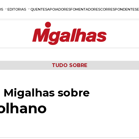
OS
EDITORIAS
QUENTES
APOIADORES
FOMENTADORES
CORRESPONDENTES
TUDO SOBRE
 Migalhas sobre
olhano