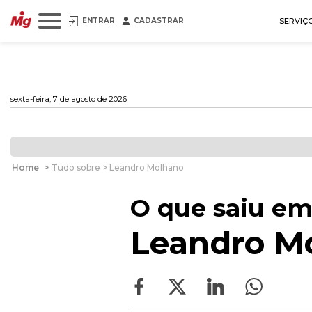
ENTRAR
CADASTRAR
SERVIÇ
sexta-feira, 7 de agosto de 2026
Home
>
Tudo sobre > Leandro Molhano
O que saiu em
Leandro M