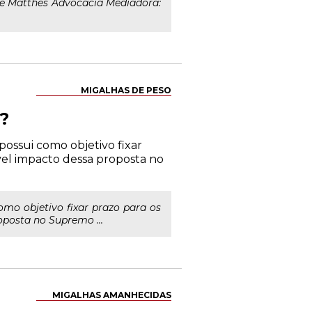
 e Matthes Advocacia Mediadora:
MIGALHAS DE PESO
i?
ossui como objetivo fixar
ível impacto dessa proposta no
omo objetivo fixar prazo para os
oposta no Supremo ...
MIGALHAS AMANHECIDAS