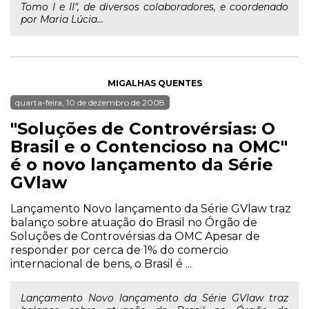
Tomo I e II", de diversos colaboradores, e coordenado
por Maria Lúcia...
MIGALHAS QUENTES
quarta-feira, 10 de dezembro de 2008
"Soluções de Controvérsias: O
Brasil e o Contencioso na OMC"
é o novo lançamento da Série
GVlaw
Lançamento Novo lançamento da Série GVlaw traz
balanço sobre atuação do Brasil no Órgão de
Soluções de Controvérsias da OMC Apesar de
responder por cerca de 1% do comercio
internacional de bens, o Brasil é ...
Lançamento Novo lançamento da Série GVlaw traz