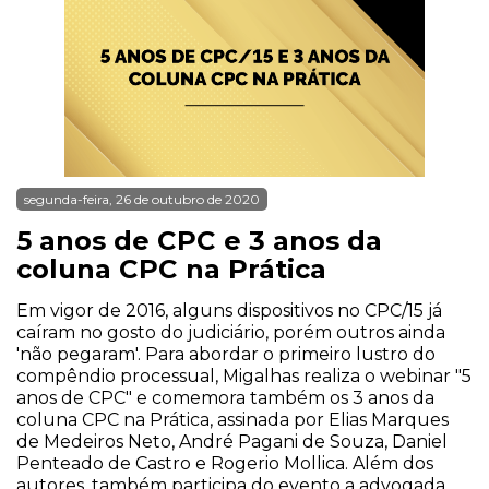
segunda-feira, 26 de outubro de 2020
5 anos de CPC e 3 anos da
coluna CPC na Prática
Em vigor de 2016, alguns dispositivos no CPC/15 já
caíram no gosto do judiciário, porém outros ainda
'não pegaram'. Para abordar o primeiro lustro do
compêndio processual, Migalhas realiza o webinar "5
anos de CPC" e comemora também os 3 anos da
coluna CPC na Prática, assinada por Elias Marques
de Medeiros Neto, André Pagani de Souza, Daniel
Penteado de Castro e Rogerio Mollica. Além dos
autores, também participa do evento a advogada