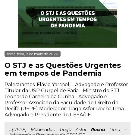
sexta-feira, 8 de maio de 2020
O STJ e as Questões Urgentes
em tempos de Pandemia
Palestrantes: Flávio Yarshell - Advogado e Professor
Titular da USP Gurgel de Faria - Ministro do STJ
Leonardo Carneiro da Cunha - Advogado e
Professor Associado da Faculdade de Direito do
Recife (UFPE) Moderador: Tiago Asfor Rocha Lima -
Advogado e Presidente do CESA/CE
...(UFPE) Moderador: Tiago Asfor
Rocha
Lima -