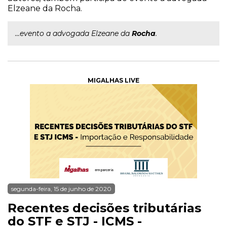
Elzeane da Rocha.
...evento a advogada Elzeane da
Rocha
.
MIGALHAS LIVE
segunda-feira, 15 de junho de 2020
Recentes decisões tributárias
do STF e STJ - ICMS -