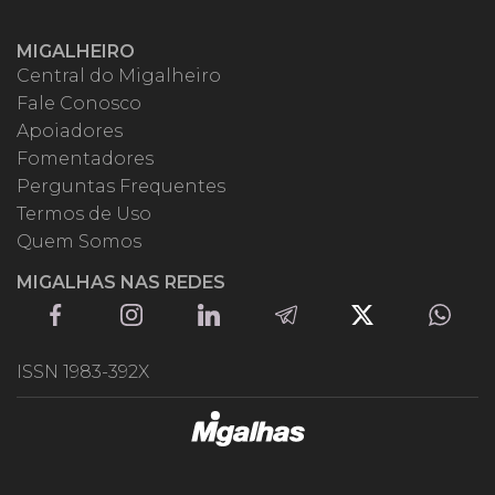
MIGALHEIRO
Central do Migalheiro
Fale Conosco
Apoiadores
Fomentadores
Perguntas Frequentes
Termos de Uso
Quem Somos
MIGALHAS NAS REDES
ISSN 1983-392X