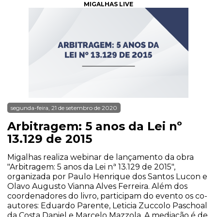
MIGALHAS LIVE
segunda-feira, 21 de setembro de 2020
Arbitragem: 5 anos da Lei nº
13.129 de 2015
Migalhas realiza webinar de lançamento da obra
"Arbitragem: 5 anos da Lei nª 13.129 de 2015",
organizada por Paulo Henrique dos Santos Lucon e
Olavo Augusto Vianna Alves Ferreira. Além dos
coordenadores do livro, participam do evento os co-
autores: Eduardo Parente, Leticia Zuccolo Paschoal
da Costa Daniel e Marcelo Mazzola. A mediação é de