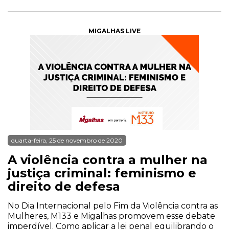
MIGALHAS LIVE
quarta-feira, 25 de novembro de 2020
A violência contra a mulher na
justiça criminal: feminismo e
direito de defesa
No Dia Internacional pelo Fim da Violência contra as
Mulheres, M133 e Migalhas promovem esse debate
imperdível. Como aplicar a lei penal equilibrando o