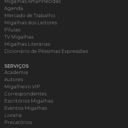
Migalhas Amanhecidas
Agenda
Mercado de Trabalho
Migalhas dos Leitores
Pílulas
TV Migalhas
Migalhas Literárias
Dicionário de Péssimas Expressões
SERVIÇOS
Academia
Autores
Migalheiro VIP
Correspondentes
Escritórios Migalhas
Eventos Migalhas
Livraria
Precatórios