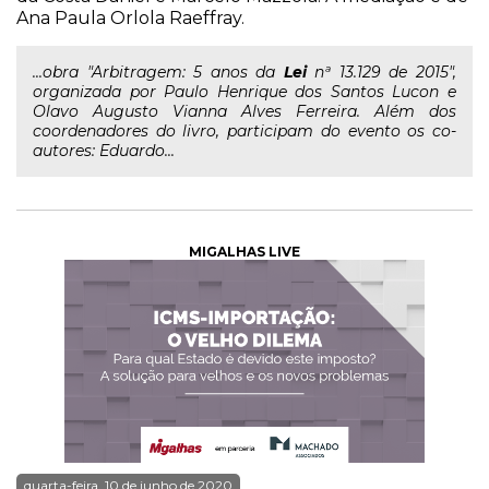
Ana Paula Orlola Raeffray.
...obra "Arbitragem: 5 anos da
Lei
nª 13.129 de 2015",
organizada por Paulo Henrique dos Santos Lucon e
Olavo Augusto Vianna Alves Ferreira. Além dos
coordenadores do livro, participam do evento os co-
autores: Eduardo...
MIGALHAS LIVE
quarta-feira, 10 de junho de 2020