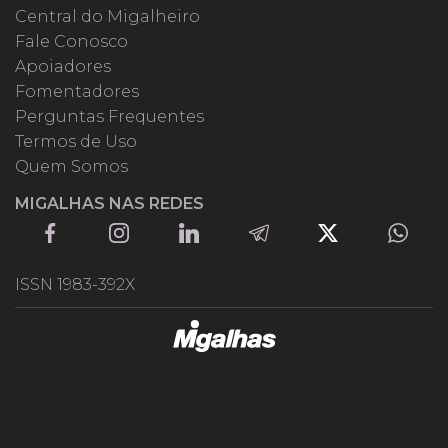
Central do Migalheiro
Fale Conosco
Apoiadores
Fomentadores
Perguntas Frequentes
Termos de Uso
Quem Somos
MIGALHAS NAS REDES
ISSN 1983-392X