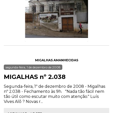
MIGALHAS AMANHECIDAS
segunda-feira, 1 de dezembro de 2008
MIGALHAS nº 2.038
Segunda-feira, 1º de dezembro de 2008 - Migalhas
nº 2.038 - Fechamento às 9h. "Nada tão fácil nem
tão útil como escutar muito com atenção." Luís
Vives Alô ? Novas r...