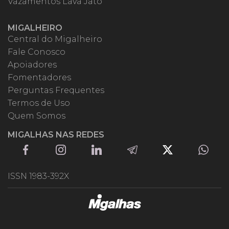
Vazamentos Lava Jato
MIGALHEIRO
Central do Migalheiro
Fale Conosco
Apoiadores
Fomentadores
Perguntas Frequentes
Termos de Uso
Quem Somos
MIGALHAS NAS REDES
ISSN 1983-392X