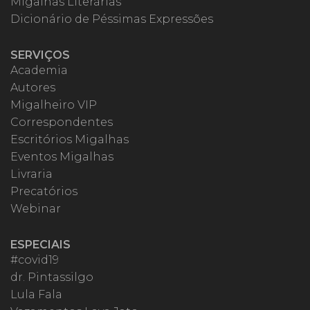
Migalhas Literárias
Dicionário de Péssimas Expressões
SERVIÇOS
Academia
Autores
Migalheiro VIP
Correspondentes
Escritórios Migalhas
Eventos Migalhas
Livraria
Precatórios
Webinar
ESPECIAIS
#covid19
dr. Pintassilgo
Lula Fala