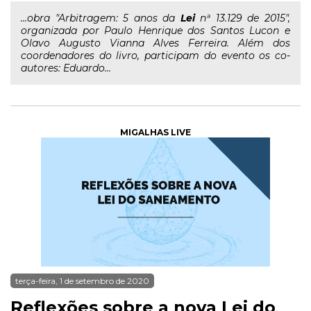
...obra "Arbitragem: 5 anos da
Lei
nª 13.129 de 2015",
organizada por Paulo Henrique dos Santos Lucon e
Olavo Augusto Vianna Alves Ferreira. Além dos
coordenadores do livro, participam do evento os co-
autores: Eduardo...
MIGALHAS LIVE
terça-feira, 1 de setembro de 2020
Reflexões sobre a nova Lei do