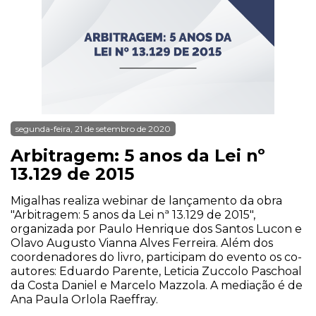
segunda-feira, 21 de setembro de 2020
Arbitragem: 5 anos da Lei nº
13.129 de 2015
Migalhas realiza webinar de lançamento da obra
"Arbitragem: 5 anos da Lei nª 13.129 de 2015",
organizada por Paulo Henrique dos Santos Lucon e
Olavo Augusto Vianna Alves Ferreira. Além dos
coordenadores do livro, participam do evento os co-
autores: Eduardo Parente, Leticia Zuccolo Paschoal
da Costa Daniel e Marcelo Mazzola. A mediação é de
Ana Paula Orlola Raeffray.