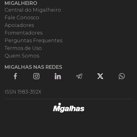
MIGALHEIRO
Central do Migalheiro
Fale Conosco
Apoiadores
Fomentadores
Perguntas Frequentes
Termos de Uso
Quem Somos
MIGALHAS NAS REDES
ISSN 1983-392X