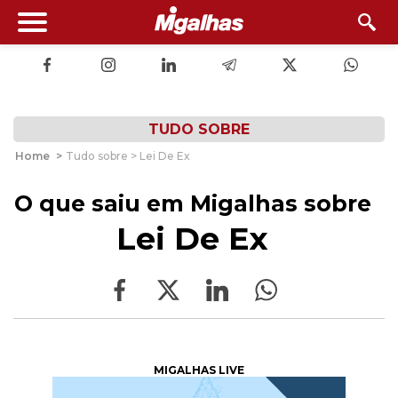
TUDO SOBRE
Home
>
Tudo sobre > Lei De Ex
O que saiu em Migalhas sobre
Lei De Ex
MIGALHAS LIVE