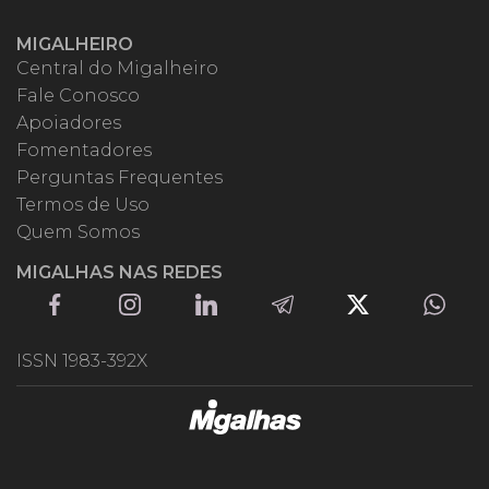
MIGALHEIRO
Central do Migalheiro
Fale Conosco
Apoiadores
Fomentadores
Perguntas Frequentes
Termos de Uso
Quem Somos
MIGALHAS NAS REDES
ISSN 1983-392X