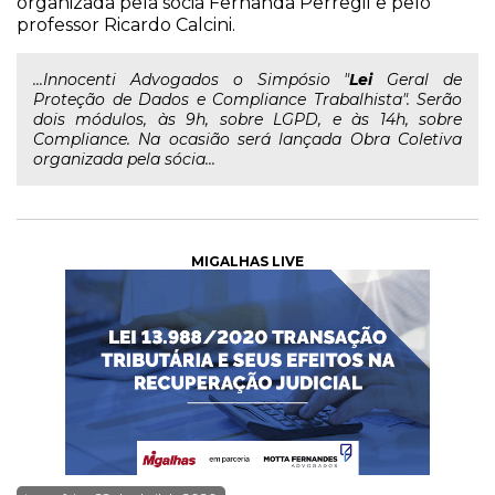
organizada pela sócia Fernanda Perregil e pelo
professor Ricardo Calcini.
...Innocenti Advogados o Simpósio "
Lei
Geral de
Proteção de Dados e Compliance Trabalhista". Serão
dois módulos, às 9h, sobre LGPD, e às 14h, sobre
Compliance. Na ocasião será lançada Obra Coletiva
organizada pela sócia...
MIGALHAS LIVE