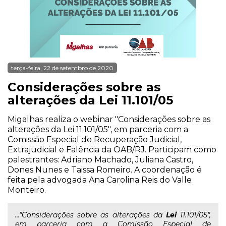
terça-feira, 22 de setembro de 2020
Considerações sobre as
alterações da Lei 11.101/05
Migalhas realiza o webinar "Considerações sobre as
alterações da Lei 11.101/05", em parceria com a
Comissão Especial de Recuperação Judicial,
Extrajudicial e Falência da OAB/RJ. Participam como
palestrantes: Adriano Machado, Juliana Castro,
Dones Nunes e Taissa Romeiro. A coordenação é
feita pela advogada Ana Carolina Reis do Valle
Monteiro.
..."Considerações sobre as alterações da
Lei
11.101/05",
em parceria com a Comissão Especial de