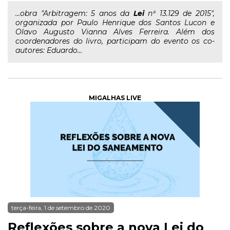
...obra "Arbitragem: 5 anos da
Lei
nª 13.129 de 2015",
organizada por Paulo Henrique dos Santos Lucon e
Olavo Augusto Vianna Alves Ferreira. Além dos
coordenadores do livro, participam do evento os co-
autores: Eduardo...
MIGALHAS LIVE
terça-feira, 1 de setembro de 2020
Reflexões sobre a nova Lei do