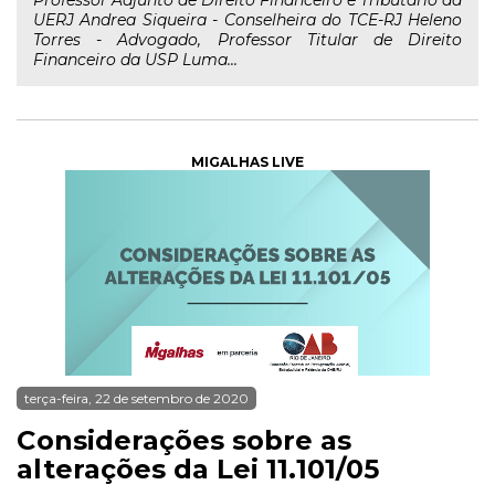
Professor Adjunto de Direito Financeiro e Tributário da
UERJ Andrea Siqueira - Conselheira do TCE-RJ Heleno
Torres - Advogado, Professor Titular de Direito
Financeiro da USP Luma...
MIGALHAS LIVE
terça-feira, 22 de setembro de 2020
Considerações sobre as
alterações da Lei 11.101/05