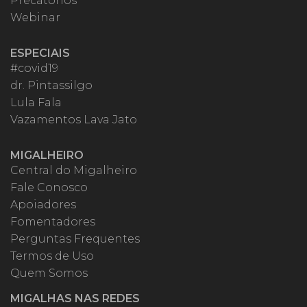
Precatórios
Webinar
ESPECIAIS
#covid19
dr. Pintassilgo
Lula Fala
Vazamentos Lava Jato
MIGALHEIRO
Central do Migalheiro
Fale Conosco
Apoiadores
Fomentadores
Perguntas Frequentes
Termos de Uso
Quem Somos
MIGALHAS NAS REDES