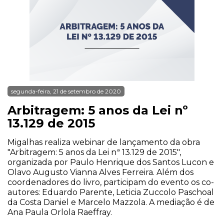
segunda-feira, 21 de setembro de 2020
Arbitragem: 5 anos da Lei nº
13.129 de 2015
Migalhas realiza webinar de lançamento da obra
"Arbitragem: 5 anos da Lei nª 13.129 de 2015",
organizada por Paulo Henrique dos Santos Lucon e
Olavo Augusto Vianna Alves Ferreira. Além dos
coordenadores do livro, participam do evento os co-
autores: Eduardo Parente, Leticia Zuccolo Paschoal
da Costa Daniel e Marcelo Mazzola. A mediação é de
Ana Paula Orlola Raeffray.