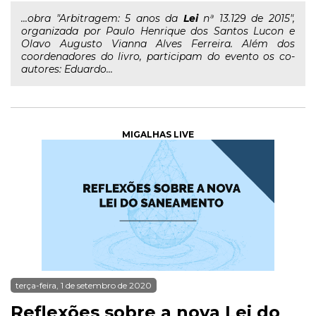
...obra "Arbitragem: 5 anos da
Lei
nª 13.129 de 2015",
organizada por Paulo Henrique dos Santos Lucon e
Olavo Augusto Vianna Alves Ferreira. Além dos
coordenadores do livro, participam do evento os co-
autores: Eduardo...
MIGALHAS LIVE
terça-feira, 1 de setembro de 2020
Reflexões sobre a nova Lei do