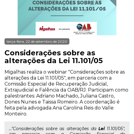
terça-feira, 22 de setembro de 2020
Considerações sobre as
alterações da Lei 11.101/05
Migalhas realiza o webinar "Considerações sobre as
alterações da Lei 11.101/05", em parceria com a
Comissão Especial de Recuperação Judicial,
Extrajudicial e Falência da OAB/RJ. Participam como
palestrantes: Adriano Machado, Juliana Castro,
Dones Nunes e Taissa Romeiro. A coordenação é
feita pela advogada Ana Carolina Reis do Valle
Monteiro.
..."Considerações sobre as alterações da
Lei
11.101/05",