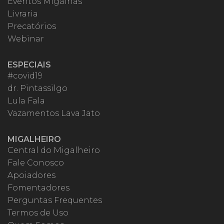
Eventos Migalhas
Livraria
Precatórios
Webinar
ESPECIAIS
#covid19
dr. Pintassilgo
Lula Fala
Vazamentos Lava Jato
MIGALHEIRO
Central do Migalheiro
Fale Conosco
Apoiadores
Fomentadores
Perguntas Frequentes
Termos de Uso