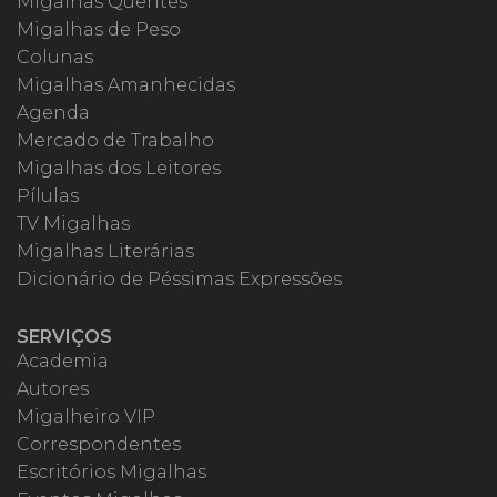
Migalhas Quentes
Migalhas de Peso
Colunas
Migalhas Amanhecidas
Agenda
Mercado de Trabalho
Migalhas dos Leitores
Pílulas
TV Migalhas
Migalhas Literárias
Dicionário de Péssimas Expressões
SERVIÇOS
Academia
Autores
Migalheiro VIP
Correspondentes
Escritórios Migalhas