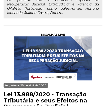
em parceria com a Comissão Especial de
Recuperação Judicial, Extrajudicial e Falência da
OAB/RJ. Participam como palestrantes: Adriano
Machado, Juliana Castro, Dones...
MIGALHAS LIVE
terça-feira, 28 de abril de 2020
Lei 13.988/2020 - Transação
Tributária e seus Efeitos na