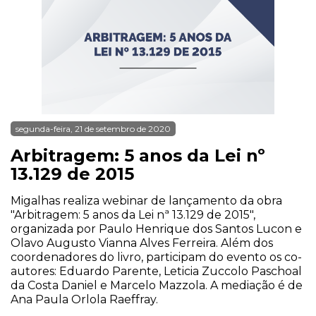
segunda-feira, 21 de setembro de 2020
Arbitragem: 5 anos da Lei nº
13.129 de 2015
Migalhas realiza webinar de lançamento da obra
"Arbitragem: 5 anos da Lei nª 13.129 de 2015",
organizada por Paulo Henrique dos Santos Lucon e
Olavo Augusto Vianna Alves Ferreira. Além dos
coordenadores do livro, participam do evento os co-
autores: Eduardo Parente, Leticia Zuccolo Paschoal
da Costa Daniel e Marcelo Mazzola. A mediação é de
Ana Paula Orlola Raeffray.