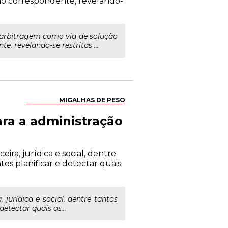
ção correspondente, revelando-
 arbitragem como via de solução
, revelando-se restritas ...
MIGALHAS DE PESO
ara a administração
ira, jurídica e social, dentre
es planificar e detectar quais
 jurídica e social, dentre tantos
etectar quais os...