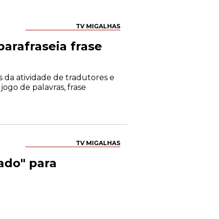
TV MIGALHAS
arafraseia frase
s da atividade de tradutores e
jogo de palavras, frase
TV MIGALHAS
ado" para