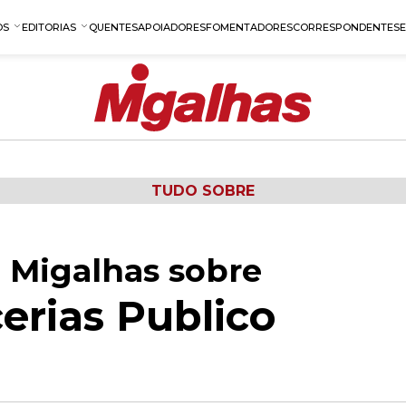
OS
EDITORIAS
QUENTES
APOIADORES
FOMENTADORES
CORRESPONDENTES
TUDO SOBRE
 Migalhas sobre
erias Publico