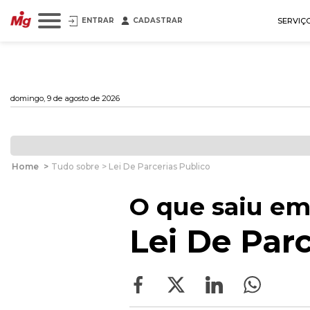
ENTRAR
CADASTRAR
SERVIÇ
domingo, 9 de agosto de 2026
Home
>
Tudo sobre > Lei De Parcerias Publico
O que saiu em
Lei De Parc