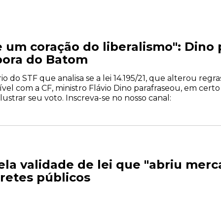
 um coração do liberalismo": Dino p
bora do Batom
do STF que analisa se a lei 14.195/21, que alterou regra
vel com a CF, ministro Flávio Dino parafraseou, em certo 
ilustrar seu voto. Inscreva-se no nosso canal:
ela validade de lei que "abriu merc
pretes públicos