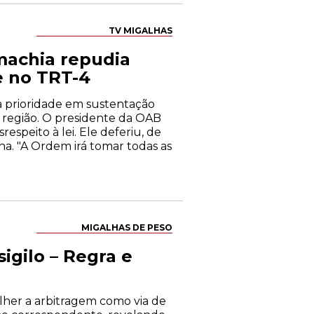
TV MIGALHAS
machia repudia
e no TRT-4
a prioridade em sustentação
 região. O presidente da OAB
speito à lei. Ele deferiu, de
na. "A Ordem irá tomar todas as
MIGALHAS DE PESO
igilo – Regra e
lher a arbitragem como via de