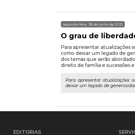
segunda-feira, 28 de junho de 2021
O grau de liberdad
Para apresentar atualizações so
como deixar um legado de gene
dos temas que serão abordados
direito de família e sucessões 
Para apresentar atualizações s
deixar um legado de generosidad
EDITORIAS
SERVI