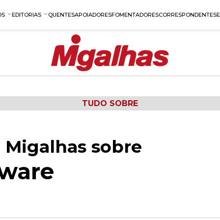
OS
EDITORIAS
QUENTES
APOIADORES
FOMENTADORES
CORRESPONDENTES
TUDO SOBRE
 Migalhas sobre
tware