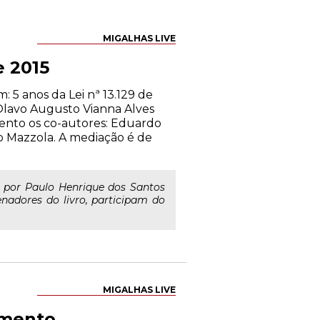
MIGALHAS LIVE
e 2015
 5 anos da Lei nª 13.129 de
Olavo Augusto Vianna Alves
vento os co-autores: Eduardo
lo Mazzola. A mediação é de
a por Paulo Henrique dos Santos
nadores do livro, participam do
MIGALHAS LIVE
amento