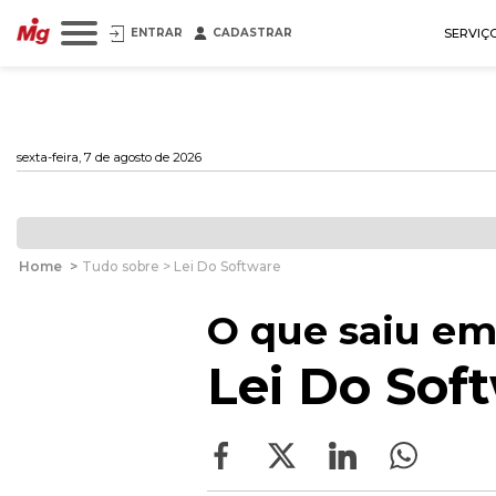
ENTRAR
CADASTRAR
SERVIÇ
sexta-feira, 7 de agosto de 2026
Home
>
Tudo sobre > Lei Do Software
O que saiu em
Lei Do Sof