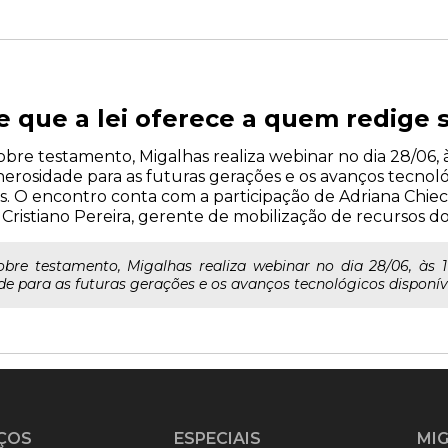
e que a lei oferece a quem redige
bre testamento, Migalhas realiza webinar no dia 28/06, às
rosidade para as futuras gerações e os avanços tecnológ
. O encontro conta com a participação de Adriana Chie
e Cristiano Pereira, gerente de mobilização de recursos do
obre testamento, Migalhas realiza webinar no dia 28/06, às 1
e para as futuras gerações e os avanços tecnológicos disponíve
ÇOS
ESPECIAIS
MI