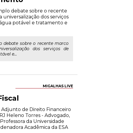
amplo debate sobre o recente
universalização dos serviços
água potável e tratamento e
lo debate sobre o recente marco
versalização dos serviços de
vel e...
MIGALHAS LIVE
iscal
 Adjunto de Direito Financeiro
-RJ Heleno Torres - Advogado,
 Professora da Universidade
ordenadora Acadêmica da ESA