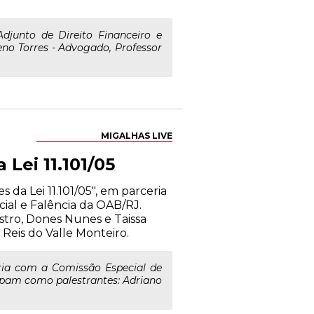
Adjunto de Direito Financeiro e
eno Torres - Advogado, Professor
MIGALHAS LIVE
Lei 11.101/05
 da Lei 11.101/05", em parceria
cial e Falência da OAB/RJ.
stro, Dones Nunes e Taissa
Reis do Valle Monteiro.
eria com a Comissão Especial de
cipam como palestrantes: Adriano