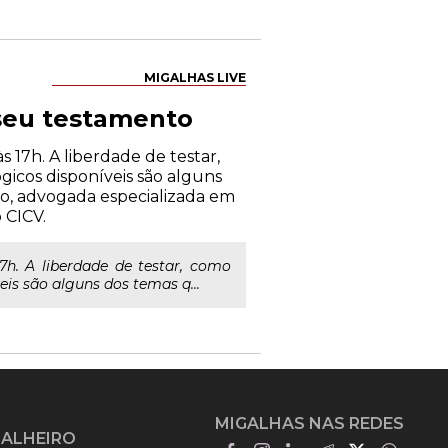
MIGALHAS LIVE
 seu testamento
 17h. A liberdade de testar,
icos disponíveis são alguns
co, advogada especializada em
 CICV.
7h. A liberdade de testar, como
is são alguns dos temas q...
MIGALHAS NAS REDES
GALHEIRO