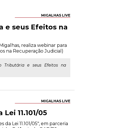
MIGALHAS LIVE
a e seus Efeitos na
igalhas, realiza webinar para
tos na Recuperação Judicial)
 Tributária e seus Efeitos na
MIGALHAS LIVE
Lei 11.101/05
 da Lei 11.101/05", em parceria