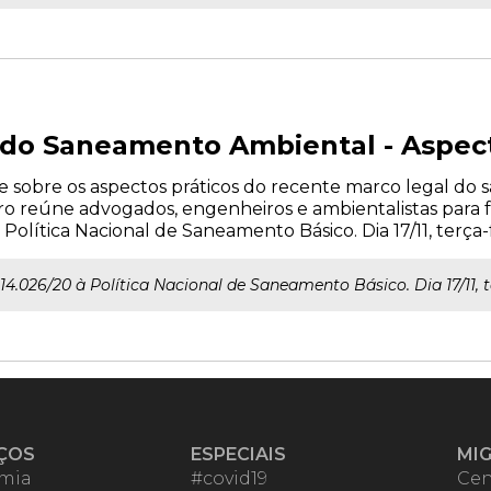
 do Saneamento Ambiental - Aspect
 sobre os aspectos práticos do recente marco legal d
tro reúne advogados, engenheiros e ambientalistas para f
Política Nacional de Saneamento Básico. Dia 17/11, terça-fe
14.026/20 à Política Nacional de Saneamento Básico. Dia 17/11, te
ÇOS
ESPECIAIS
MI
mia
#covid19
Cen