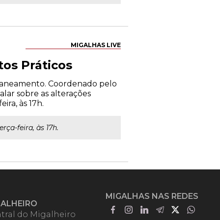
MIGALHAS LIVE
os Práticos
o saneamento. Coordenado pelo
alar sobre as alterações
ira, às 17h.
rça-feira, às 17h.
MIGALHAS NAS REDES
GALHEIRO
tral do Migalheiro