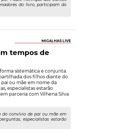
nadores do livro, participam do
MIGALHAS LIVE
 em tempos de
forma sistemática e conjunta.
artilhada dos filhos diante do
 de pai ou mãe em nome da
, especialistas estarão
, em parceria com Vilhena Silva
da do convívio de pai ou mãe em
rguntas, especialistas estarão