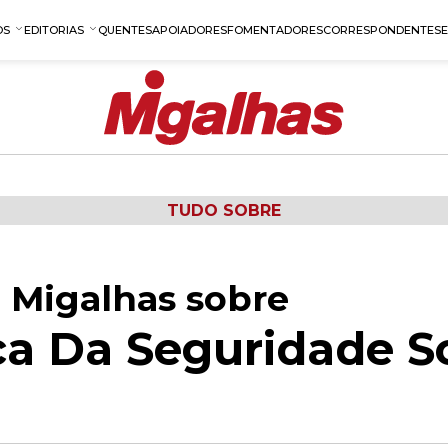
OS
EDITORIAS
QUENTES
APOIADORES
FOMENTADORES
CORRESPONDENTES
TUDO SOBRE
 Migalhas sobre
ca Da Seguridade So