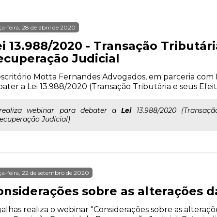
ça-feira, 28 de abril de 2020
i 13.988/2020 - Transação Tributári
ecuperação Judicial
scritório Motta Fernandes Advogados, em parceria com M
ater a Lei 13.988/2020 (Transação Tributária e seus Efei
..realiza webinar para debater a
Lei
13.988/2020 (Transação
ecuperação Judicial)
ça-feira, 22 de setembro de 2020
nsiderações sobre as alterações da 
alhas realiza o webinar "Considerações sobre as alterações