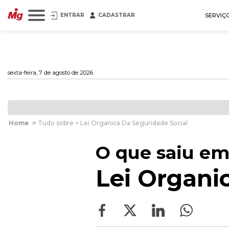
ENTRAR
CADASTRAR
SERVIÇ
sexta-feira, 7 de agosto de 2026
Home
>
Tudo sobre > Lei Organica Da Seguridade Social
O que saiu em
Lei Organi