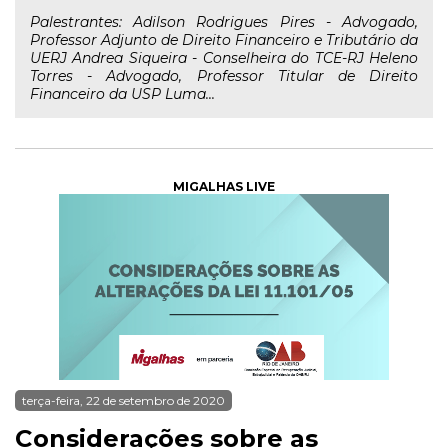
Palestrantes: Adilson Rodrigues Pires - Advogado,
Professor Adjunto de Direito Financeiro e Tributário da
UERJ Andrea Siqueira - Conselheira do TCE-RJ Heleno
Torres - Advogado, Professor Titular de Direito
Financeiro da USP Luma...
MIGALHAS LIVE
terça-feira, 22 de setembro de 2020
Considerações sobre as