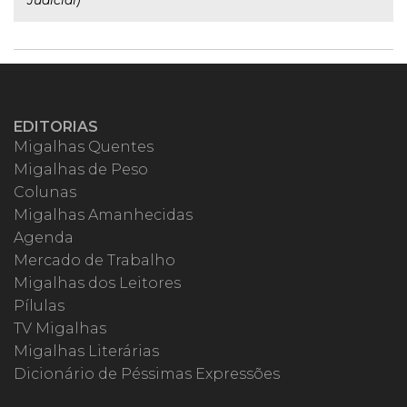
Judicial)
EDITORIAS
Migalhas Quentes
Migalhas de Peso
Colunas
Migalhas Amanhecidas
Agenda
Mercado de Trabalho
Migalhas dos Leitores
Pílulas
TV Migalhas
Migalhas Literárias
Dicionário de Péssimas Expressões