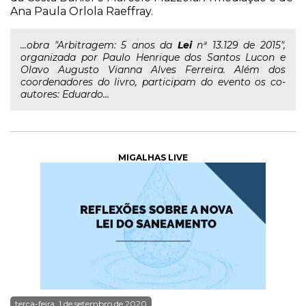
Ana Paula Orlola Raeffray.
...obra "Arbitragem: 5 anos da
Lei
nª 13.129 de 2015",
organizada por Paulo Henrique dos Santos Lucon e
Olavo Augusto Vianna Alves Ferreira. Além dos
coordenadores do livro, participam do evento os co-
autores: Eduardo...
MIGALHAS LIVE
terça-feira, 1 de setembro de 2020