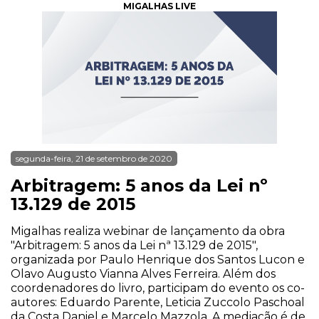
MIGALHAS LIVE
segunda-feira, 21 de setembro de 2020
Arbitragem: 5 anos da Lei nº
13.129 de 2015
Migalhas realiza webinar de lançamento da obra
"Arbitragem: 5 anos da Lei nª 13.129 de 2015",
organizada por Paulo Henrique dos Santos Lucon e
Olavo Augusto Vianna Alves Ferreira. Além dos
coordenadores do livro, participam do evento os co-
autores: Eduardo Parente, Leticia Zuccolo Paschoal
da Costa Daniel e Marcelo Mazzola. A mediação é de