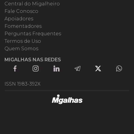
Central do Migalheiro
Fale Conosco
Apoiadores
Fomentadores
Perguntas Frequentes
Termos de Uso
Quem Somos
MIGALHAS NAS REDES
ISSN 1983-392X