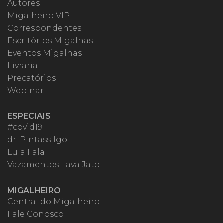
Autores
Migalheiro VIP
Correspondentes
Escritórios Migalhas
Eventos Migalhas
Livraria
Precatórios
Webinar
ESPECIAIS
#covid19
dr. Pintassilgo
Lula Fala
Vazamentos Lava Jato
MIGALHEIRO
Central do Migalheiro
Fale Conosco