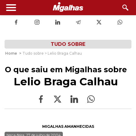
TUDO SOBRE
Home
>
Tudo sobre > Lelio Braga Calhau
O que saiu em Migalhas sobre
Lelio Braga Calhau
MIGALHAS AMANHECIDAS
terça-feira, 27 de julho de 2004