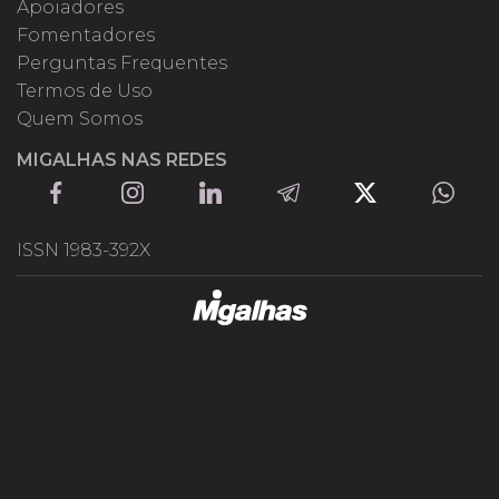
Apoiadores
Fomentadores
Perguntas Frequentes
Termos de Uso
Quem Somos
MIGALHAS NAS REDES
ISSN 1983-392X