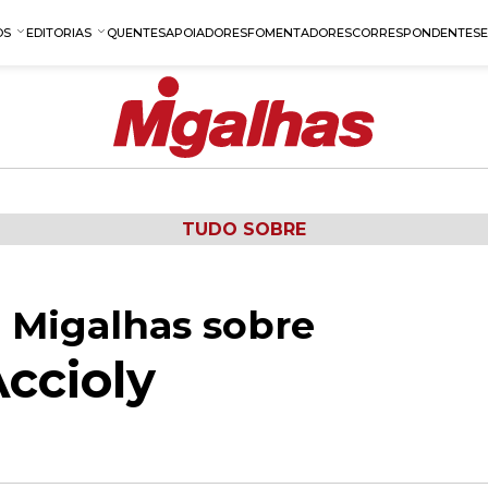
OS
EDITORIAS
QUENTES
APOIADORES
FOMENTADORES
CORRESPONDENTES
TUDO SOBRE
 Migalhas sobre
ccioly