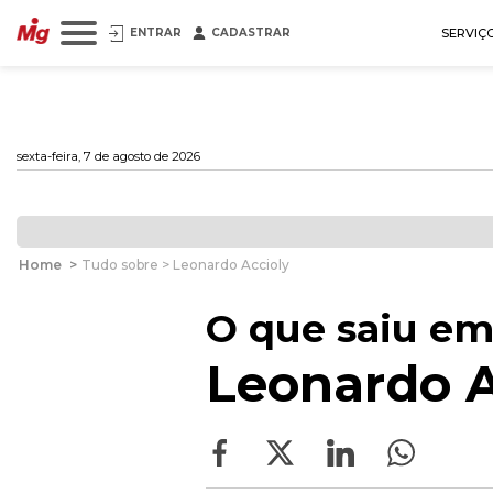
ENTRAR
CADASTRAR
SERVIÇ
sexta-feira, 7 de agosto de 2026
Home
>
Tudo sobre > Leonardo Accioly
O que saiu em
Leonardo A