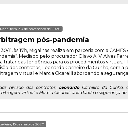
unda-feira, 30 de novembro de 2020
rbitragem pós-pandemia
 30/11, às 17h, Migalhas realiza em parceria com a CAMES
demia". Mediado pelo procurador Olavo A. V. Alves Ferre
a tratar das tendências para os procedimentos virtuais, F
isão dos contratos, Leonardo Carneiro da Cunha, com a
itragem virtual e Marcia Cicarelli abordando a seguranç
..das revisão dos contratos,
Leonardo
Carneiro da Cunha, 
rbitragem virtual e Marcia Cicarelli abordando a segurança da
ta-feira, 15 de maio de 2020