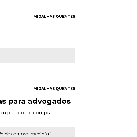
MIGALHAS QUENTES
MIGALHAS QUENTES
nas para advogados
é um pedido de compra
do de compra imediata".