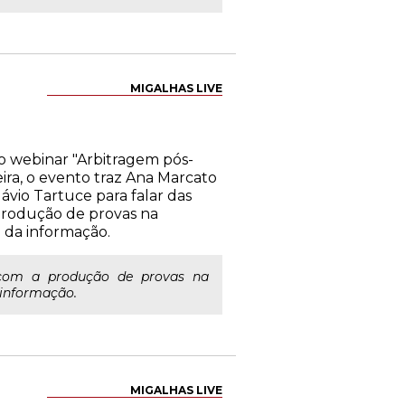
MIGALHAS LIVE
 o webinar "Arbitragem pós-
ira, o evento traz Ana Marcato
lávio Tartuce para falar das
 produção de provas na
a da informação.
com a produção de provas na
 informação.
MIGALHAS LIVE