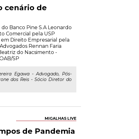
o cenário de
ico do Banco Pine S.A Leonardo
ito Comercial pela USP
m Direito Empresarial pela
is Advogados Rennan Faria
eatriz do Nacsimento -
a OAB/SP
eira Egawa - Advogado, Pós-
one dos Reis - Sócio Diretor do
MIGALHAS LIVE
empos de Pandemia