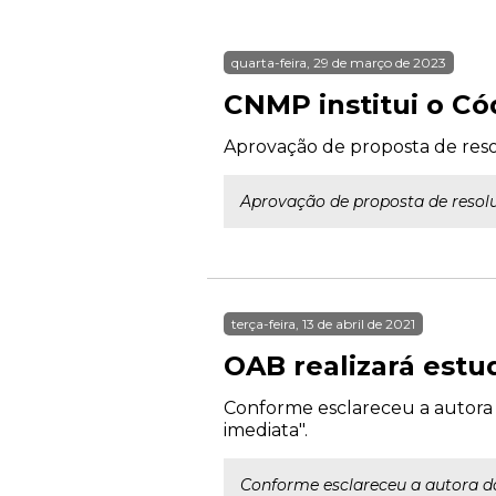
quarta-feira, 29 de março de 2023
CNMP institui o Cód
Aprovação de proposta de reso
Aprovação de proposta de resolu
terça-feira, 13 de abril de 2021
OAB realizará estu
Conforme esclareceu a autora 
imediata".
Conforme esclareceu a autora da