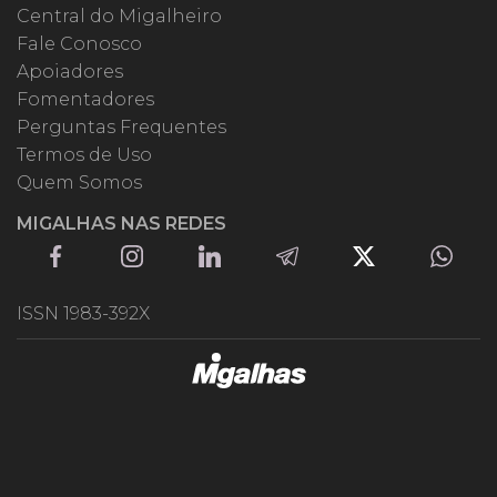
Central do Migalheiro
Fale Conosco
Apoiadores
Fomentadores
Perguntas Frequentes
Termos de Uso
Quem Somos
MIGALHAS NAS REDES
ISSN 1983-392X