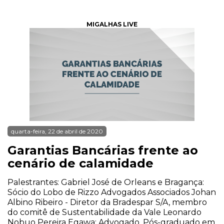
MIGALHAS LIVE
quarta-feira, 22 de abril de 2020
Garantias Bancárias frente ao
cenário de calamidade
Palestrantes: Gabriel José de Orleans e Bragança:
Sócio do Lobo de Rizzo Advogados Associados Johan
Albino Ribeiro - Diretor da Bradespar S/A, membro
do comitê de Sustentabilidade da Vale Leonardo
Nobuo Pereira Egawa: Advogado, Pós-graduado em