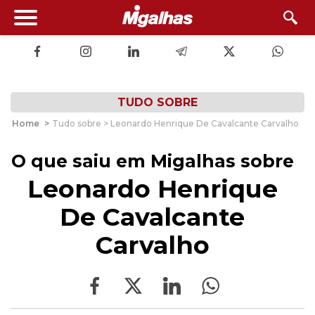
TUDO SOBRE
Home
>
Tudo sobre > Leonardo Henrique De Cavalcante Carvalho
O que saiu em Migalhas sobre
Leonardo Henrique
De Cavalcante
Carvalho