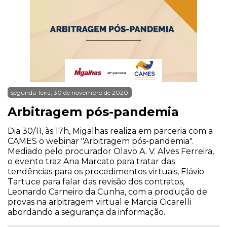
segunda-feira, 30 de novembro de 2020
Arbitragem pós-pandemia
Dia 30/11, às 17h, Migalhas realiza em parceria com a
CAMES o webinar "Arbitragem pós-pandemia".
Mediado pelo procurador Olavo A. V. Alves Ferreira,
o evento traz Ana Marcato para tratar das
tendências para os procedimentos virtuais, Flávio
Tartuce para falar das revisão dos contratos,
Leonardo Carneiro da Cunha, com a produção de
provas na arbitragem virtual e Marcia Cicarelli
abordando a segurança da informação.