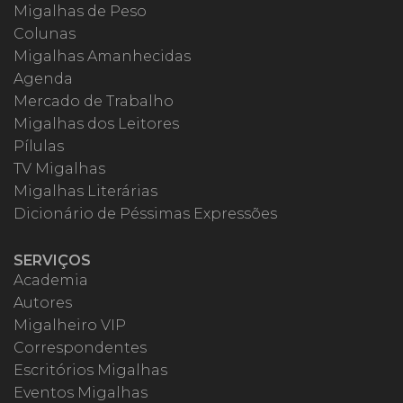
Migalhas de Peso
Colunas
Migalhas Amanhecidas
Agenda
Mercado de Trabalho
Migalhas dos Leitores
Pílulas
TV Migalhas
Migalhas Literárias
Dicionário de Péssimas Expressões
SERVIÇOS
Academia
Autores
Migalheiro VIP
Correspondentes
Escritórios Migalhas
Eventos Migalhas