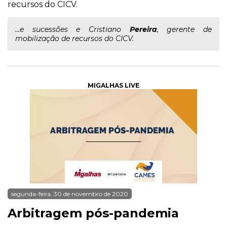
recursos do CICV.
...e sucessões e Cristiano
Pereira
, gerente de
mobilização de recursos do CICV.
MIGALHAS LIVE
segunda-feira, 30 de novembro de 2020
Arbitragem pós-pandemia