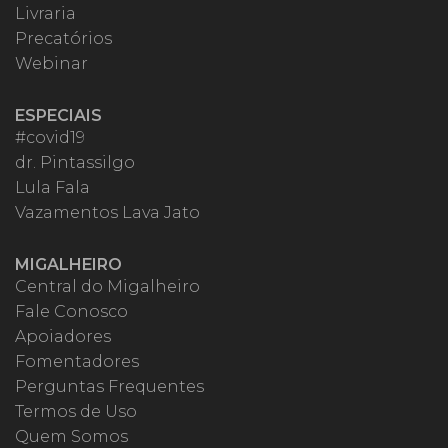
Livraria
Precatórios
Webinar
ESPECIAIS
#covid19
dr. Pintassilgo
Lula Fala
Vazamentos Lava Jato
MIGALHEIRO
Central do Migalheiro
Fale Conosco
Apoiadores
Fomentadores
Perguntas Frequentes
Termos de Uso
Quem Somos