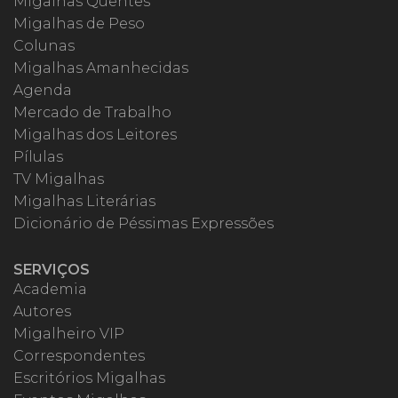
Migalhas Quentes
Migalhas de Peso
Colunas
Migalhas Amanhecidas
Agenda
Mercado de Trabalho
Migalhas dos Leitores
Pílulas
TV Migalhas
Migalhas Literárias
Dicionário de Péssimas Expressões
SERVIÇOS
Academia
Autores
Migalheiro VIP
Correspondentes
Escritórios Migalhas