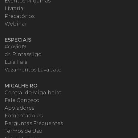
Eventos Migalhas
Livraria
Precatórios
Webinar
ESPECIAIS
#covid19
dr. Pintassilgo
Lula Fala
Vazamentos Lava Jato
MIGALHEIRO
Central do Migalheiro
Fale Conosco
Apoiadores
Fomentadores
Perguntas Frequentes
Termos de Uso