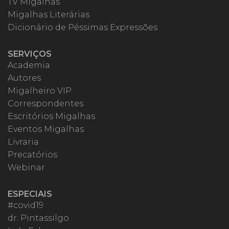
TV Migalhas
Migalhas Literárias
Dicionário de Péssimas Expressões
SERVIÇOS
Academia
Autores
Migalheiro VIP
Correspondentes
Escritórios Migalhas
Eventos Migalhas
Livraria
Precatórios
Webinar
ESPECIAIS
#covid19
dr. Pintassilgo