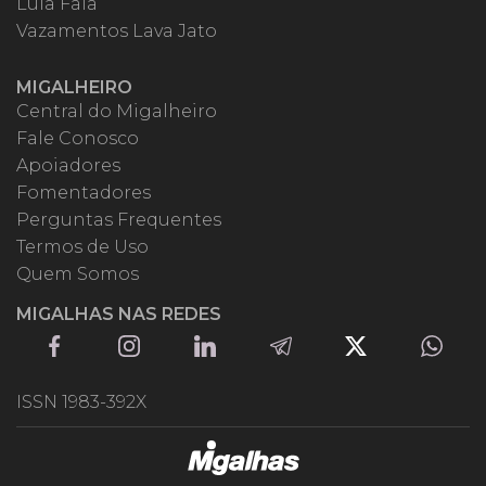
Lula Fala
Vazamentos Lava Jato
MIGALHEIRO
Central do Migalheiro
Fale Conosco
Apoiadores
Fomentadores
Perguntas Frequentes
Termos de Uso
Quem Somos
MIGALHAS NAS REDES
ISSN 1983-392X