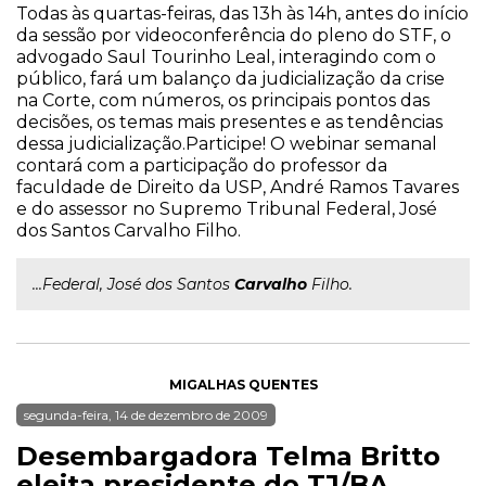
Todas às quartas-feiras, das 13h às 14h, antes do início
da sessão por videoconferência do pleno do STF, o
advogado Saul Tourinho Leal, interagindo com o
público, fará um balanço da judicialização da crise
na Corte, com números, os principais pontos das
decisões, os temas mais presentes e as tendências
dessa judicialização.Participe! O webinar semanal
contará com a participação do professor da
faculdade de Direito da USP, André Ramos Tavares
e do assessor no Supremo Tribunal Federal, José
dos Santos Carvalho Filho.
...Federal, José dos Santos
Carvalho
Filho.
MIGALHAS QUENTES
segunda-feira, 14 de dezembro de 2009
Desembargadora Telma Britto
eleita presidente do TJ/BA