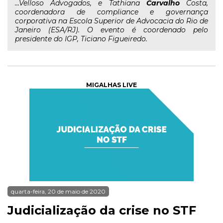
...Velloso Advogados, e Tathiana
Carvalho
Costa,
coordenadora de compliance e governança
corporativa na Escola Superior de Advocacia do Rio de
Janeiro (ESA/RJ). O evento é coordenado pelo
presidente do IGP, Ticiano Figueiredo.
MIGALHAS LIVE
quarta-feira, 20 de maio de 2020
Judicialização da crise no STF