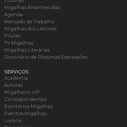
Colunas
Migalhas Amanhecidas
Agenda
Mercado de Trabalho
Migalhas dos Leitores
Pílulas
TV Migalhas
Migalhas Literárias
Dicionário de Péssimas Expressões
SERVIÇOS
Academia
Autores
Migalheiro VIP
Correspondentes
Escritórios Migalhas
Eventos Migalhas
Livraria