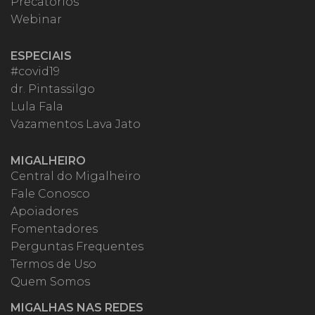
Precatórios
Webinar
ESPECIAIS
#covid19
dr. Pintassilgo
Lula Fala
Vazamentos Lava Jato
MIGALHEIRO
Central do Migalheiro
Fale Conosco
Apoiadores
Fomentadores
Perguntas Frequentes
Termos de Uso
Quem Somos
MIGALHAS NAS REDES