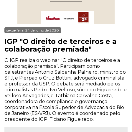
sexta-feira, 24 de julho de 2020
IGP "O direito de terceiros e a
colaboração premiada"
O IGP realiza o webinar "O direito de terceiros e a
colaboração premiada". Participam como
palestrantes Antonio Saldanha Palheiro, ministro do
STJ, e Pierpaolo Cruz Bottini, advogado criminalista
e professor da USP. O debate será mediado pelos
criminalistas Pedro Ivo Velloso, sócio do Figueiredo e
Velloso Advogados, e Tathiana Carvalho Costa,
coordenadora de compliance e governança
corporativa na Escola Superior de Advocacia do Rio
de Janeiro (ESA/RJ). O evento é coordenado pelo
presidente do IGP, Ticiano Figueiredo.