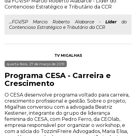
da FGV/SP Marcio Roberto Alabarce - Líder do
Contencioso Estratégico e Tributário da CCR
...FGV/SP Marcio Roberto Alabarce -
Líder
do
Contencioso Estratégico e Tributário da CCR
TV MIGALHAS
quarta-feira, 27 de março de 2019
Programa CESA - Carreira e
Crescimento
O CESA desenvolve programa voltado para carreira,
crescimento profissional e gestão. Sobre o projeto,
Migalhas conversou com a advogada Beatriz
Kestener, integrante do grupo de liderança
feminina do CESA, com Pedro Ferro, da CEOlab,
empresa responsável por organizar o workshop, e
com a sócia do TozziniFreire Advogados, Maria Elisa,