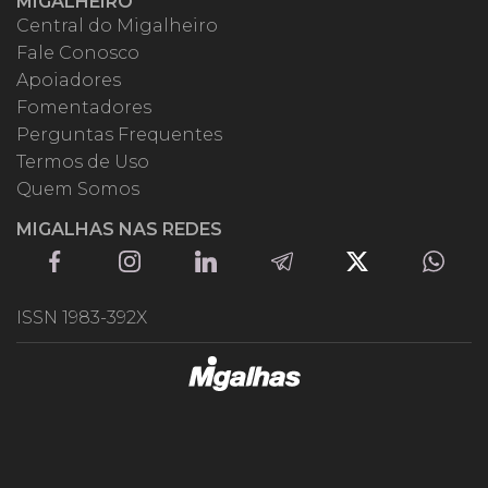
MIGALHEIRO
Central do Migalheiro
Fale Conosco
Apoiadores
Fomentadores
Perguntas Frequentes
Termos de Uso
Quem Somos
MIGALHAS NAS REDES
ISSN 1983-392X