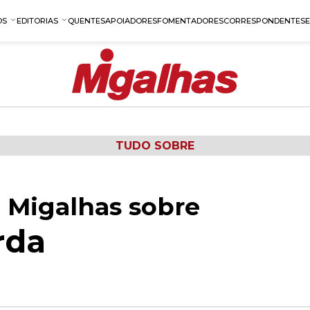
OS
EDITORIAS
QUENTES
APOIADORES
FOMENTADORES
CORRESPONDENTES
TUDO SOBRE
 Migalhas sobre
rda