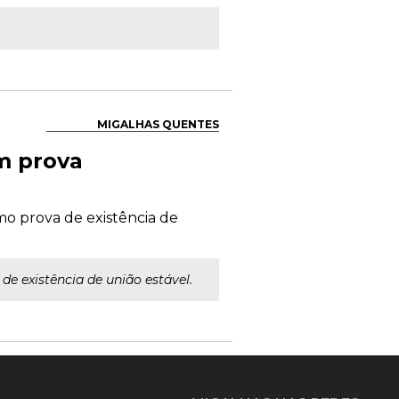
MIGALHAS QUENTES
m prova
mo prova de existência de
e existência de união estável.