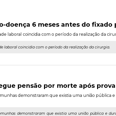
io-doença 6 meses antes do fixado p
ade laboral coincidia com o período da realização da cirur
de laboral coincidia com o período da realização da cirurgia.
gue pensão por morte após provar
estemunhas demonstraram que existia uma união pública 
stemunhas demonstraram que existia uma união pública e dur