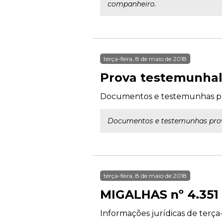
companheiro.
terça-feira, 8 de maio de 2018
Prova testemunhal 
Documentos e testemunhas pr
Documentos e testemunhas prov
terça-feira, 8 de maio de 2018
MIGALHAS nº 4.351
Informações jurídicas de terça-