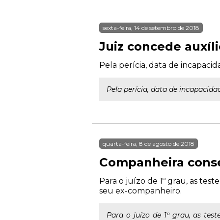
sexta-feira, 14 de setembro de 2018
Juiz concede auxíl
Pela perícia, data de incapacid
Pela perícia, data de incapacida
quarta-feira, 8 de agosto de 2018
Companheira conse
Para o juízo de 1º grau, as t
seu ex-companheiro.
Para o juízo de 1º grau, as te