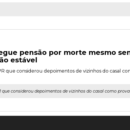
egue pensão por morte mesmo se
ão estável
a/PR que considerou depoimentos de vizinhos do casal co
R que considerou depoimentos de vizinhos do casal como prova d