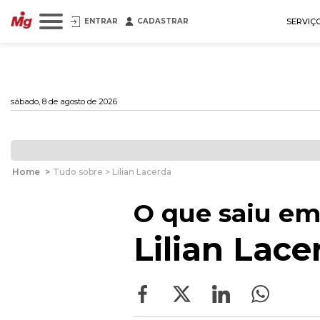
ENTRAR
CADASTRAR
SERVIÇ
sábado, 8 de agosto de 2026
Home
>
Tudo sobre > Lilian Lacerda
O que saiu em
Lilian Lace