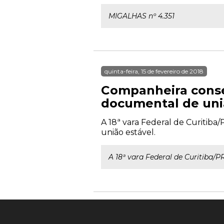
MIGALHAS nº 4.351
quinta-feira, 15 de fevereiro de 2018
Companheira cons
documental de uni
A 18ª vara Federal de Curitib
união estável.
A 18ª vara Federal de Curitiba/P