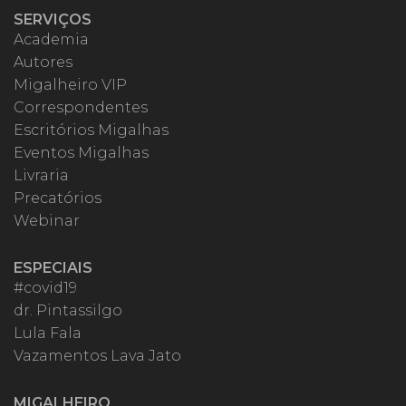
SERVIÇOS
Academia
Autores
Migalheiro VIP
Correspondentes
Escritórios Migalhas
Eventos Migalhas
Livraria
Precatórios
Webinar
ESPECIAIS
#covid19
dr. Pintassilgo
Lula Fala
Vazamentos Lava Jato
MIGALHEIRO