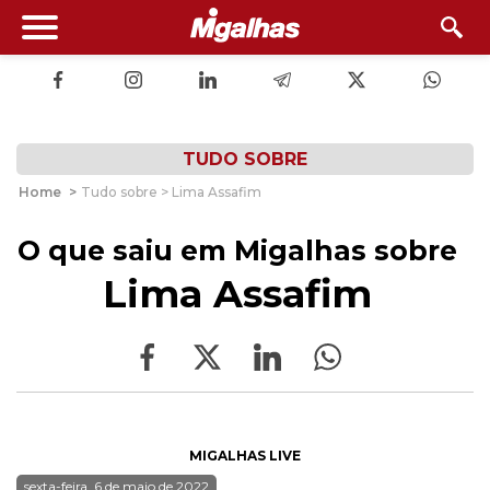
TUDO SOBRE
Home
>
Tudo sobre > Lima Assafim
O que saiu em Migalhas sobre
Lima Assafim
MIGALHAS LIVE
sexta-feira, 6 de maio de 2022