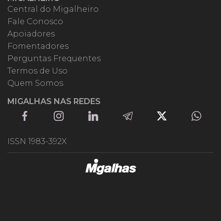
Central do Migalheiro
Fale Conosco
Apoiadores
Fomentadores
Perguntas Frequentes
Termos de Uso
Quem Somos
MIGALHAS NAS REDES
ISSN 1983-392X