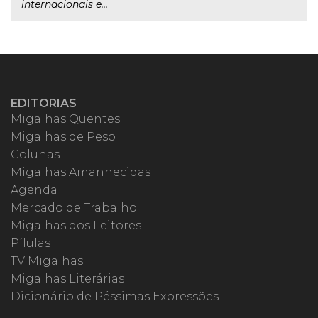
internacionais e...
EDITORIAS
Migalhas Quentes
Migalhas de Peso
Colunas
Migalhas Amanhecidas
Agenda
Mercado de Trabalho
Migalhas dos Leitores
Pílulas
TV Migalhas
Migalhas Literárias
Dicionário de Péssimas Expressões