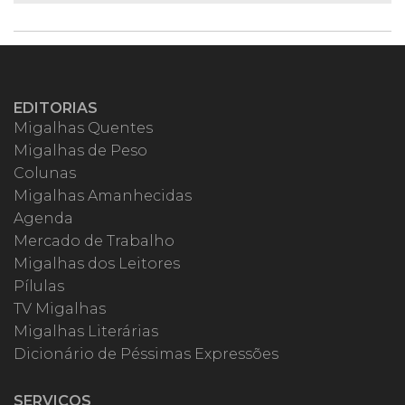
EDITORIAS
Migalhas Quentes
Migalhas de Peso
Colunas
Migalhas Amanhecidas
Agenda
Mercado de Trabalho
Migalhas dos Leitores
Pílulas
TV Migalhas
Migalhas Literárias
Dicionário de Péssimas Expressões
SERVIÇOS