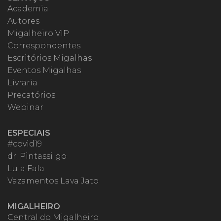
Academia
Autores
Migalheiro VIP
Correspondentes
Escritórios Migalhas
Eventos Migalhas
Livraria
Precatórios
Webinar
ESPECIAIS
#covid19
dr. Pintassilgo
Lula Fala
Vazamentos Lava Jato
MIGALHEIRO
Central do Migalheiro