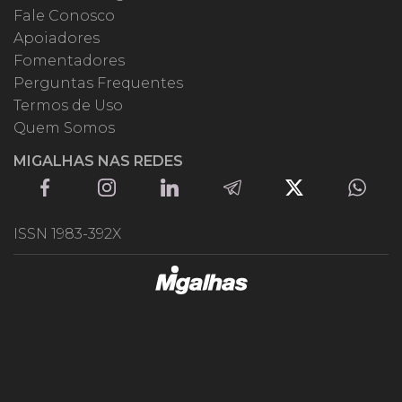
Fale Conosco
Apoiadores
Fomentadores
Perguntas Frequentes
Termos de Uso
Quem Somos
MIGALHAS NAS REDES
ISSN 1983-392X