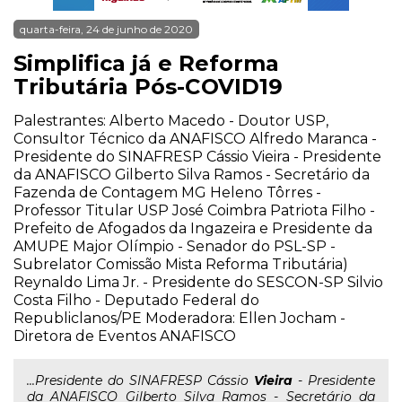
quarta-feira, 24 de junho de 2020
Simplifica já e Reforma
Tributária Pós-COVID19
Palestrantes: Alberto Macedo - Doutor USP,
Consultor Técnico da ANAFISCO Alfredo Maranca -
Presidente do SINAFRESP Cássio Vieira - Presidente
da ANAFISCO Gilberto Silva Ramos - Secretário da
Fazenda de Contagem MG Heleno Tôrres -
Professor Titular USP José Coimbra Patriota Filho -
Prefeito de Afogados da Ingazeira e Presidente da
AMUPE Major Olímpio - Senador do PSL-SP -
Subrelator Comissão Mista Reforma Tributária)
Reynaldo Lima Jr. - Presidente do SESCON-SP Silvio
Costa Filho - Deputado Federal do
Republiclanos/PE Moderadora: Ellen Jocham -
Diretora de Eventos ANAFISCO
...Presidente do SINAFRESP Cássio
Vieira
- Presidente
da ANAFISCO Gilberto Silva Ramos - Secretário da