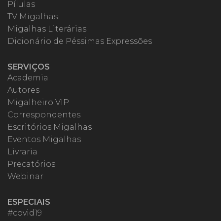
Pílulas
TV Migalhas
Migalhas Literárias
Dicionário de Péssimas Expressões
SERVIÇOS
Academia
Autores
Migalheiro VIP
Correspondentes
Escritórios Migalhas
Eventos Migalhas
Livraria
Precatórios
Webinar
ESPECIAIS
#covid19