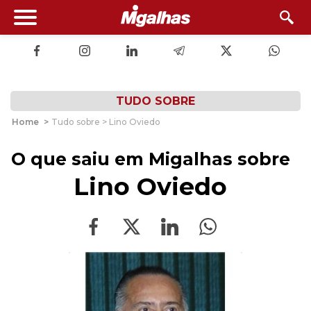
TUDO SOBRE
Home
>
Tudo sobre > Lino Oviedo
O que saiu em Migalhas sobre
Lino Oviedo