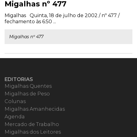
Migalhas nº 477
Migalhas Quinta, 18 de julho de 2002 / nº 477 /
fechamento às 6:50 ...
Migalhas nº 477
EDITORIAS
Migalhas Quentes
Migalhas de Peso
Colunas
Migalhas Amanhecidas
Agenda
Mercado de Trabalho
Migalhas dos Leitores