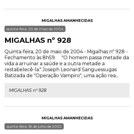
MIGALHAS AMANHECIDAS
quinta-feira, 20 de maio de 2004
MIGALHAS nº 928
Quinta-feira, 20 de maio de 2004 - Migalhas nº 928 -
Fechamento às 8h59. "O homem passa metade da
vida a arruinar a saúde e a outra metade a
restabelecê-la." Joseph Leonard Sanguessugas
Batizada de "Operação Vampiro", uma ação rea...
MIGALHAS nº 928
MIGALHAS AMANHECIDAS
quinta-feira, 18 de julho de 2002