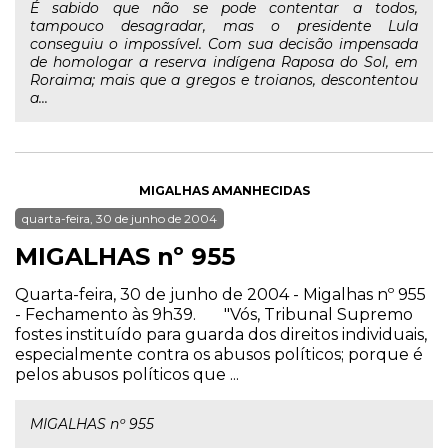
É sabido que não se pode contentar a todos,
tampouco desagradar, mas o presidente Lula
conseguiu o impossível. Com sua decisão impensada
de homologar a reserva indígena Raposa do Sol, em
Roraima; mais que a gregos e troianos, descontentou
a...
MIGALHAS AMANHECIDAS
quarta-feira, 30 de junho de 2004
MIGALHAS nº 955
Quarta-feira, 30 de junho de 2004 - Migalhas nº 955
- Fechamento às 9h39. "Vós, Tribunal Supremo
fostes instituído para guarda dos direitos individuais,
especialmente contra os abusos políticos; porque é
pelos abusos políticos que ...
MIGALHAS nº 955