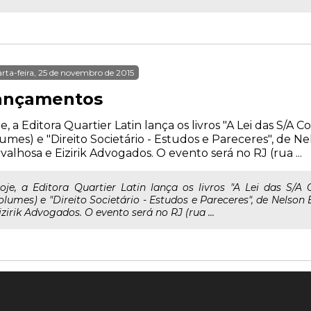
rta-feira, 25 de novembro de 2015
ançamentos
e, a Editora Quartier Latin lança os livros "A Lei das S/A
umes) e "Direito Societário - Estudos e Pareceres", de Nels
valhosa e Eizirik Advogados. O evento será no RJ (rua ...
oje, a Editora Quartier Latin lança os livros "A Lei das S/A
olumes) e "Direito Societário - Estudos e Pareceres", de Nelson E
izirik Advogados. O evento será no RJ (rua ...