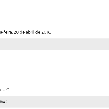
-feira, 20 de abril de 2016.
iar".
iar".