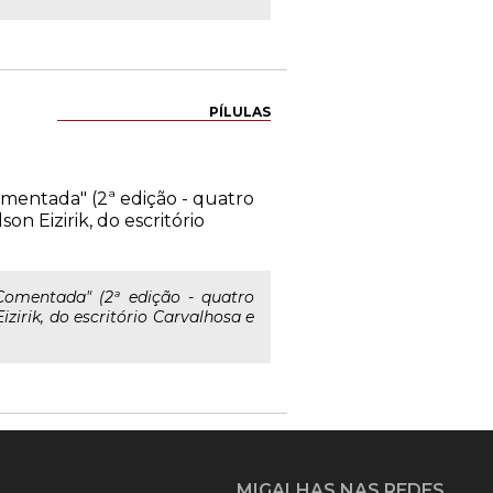
PÍLULAS
 Comentada" (2ª edição - quatro
on Eizirik, do escritório
 Comentada" (2ª edição - quatro
izirik, do escritório Carvalhosa e
MIGALHAS NAS REDES