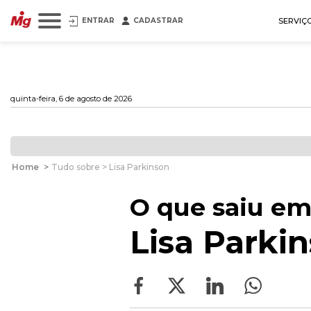
ENTRAR
CADASTRAR
SERVIÇ
quinta-feira, 6 de agosto de 2026
Home
>
Tudo sobre > Lisa Parkinson
O que saiu em
Lisa Parki