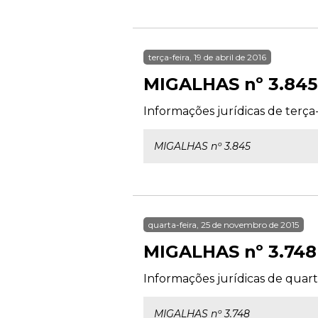
terça-feira, 19 de abril de 2016
MIGALHAS nº 3.845
Informações jurídicas de terça-f
MIGALHAS nº 3.845
quarta-feira, 25 de novembro de 2015
MIGALHAS nº 3.748
Informações jurídicas de quart
MIGALHAS nº 3.748