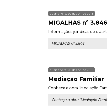
quarta-feira, 20 de abril de 2016
MIGALHAS nº 3.846
Informações jurídicas de quarta
MIGALHAS nº 3.846
quarta-feira, 20 de abril de 2016
Mediação Familiar
Conheça a obra "Mediação Famil
Conheça a obra "Mediação Famil