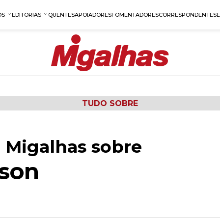
OS
EDITORIAS
QUENTES
APOIADORES
FOMENTADORES
CORRESPONDENTES
TUDO SOBRE
 Migalhas sobre
nson