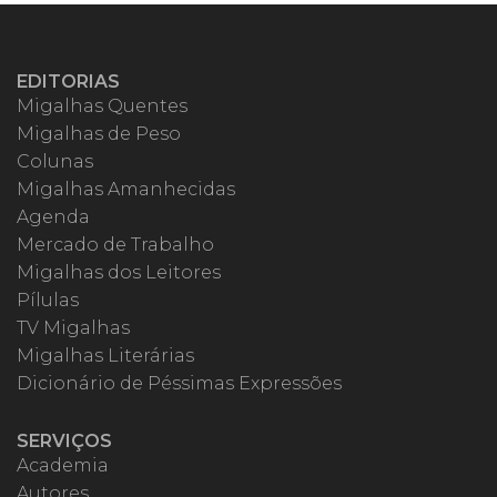
EDITORIAS
Migalhas Quentes
Migalhas de Peso
Colunas
Migalhas Amanhecidas
Agenda
Mercado de Trabalho
Migalhas dos Leitores
Pílulas
TV Migalhas
Migalhas Literárias
Dicionário de Péssimas Expressões
SERVIÇOS
Academia
Autores