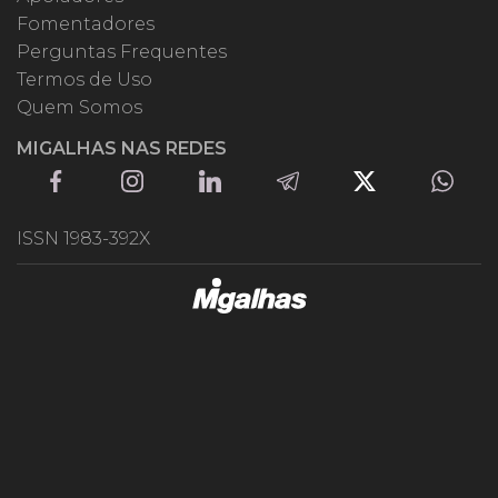
Fomentadores
Perguntas Frequentes
Termos de Uso
Quem Somos
MIGALHAS NAS REDES
ISSN 1983-392X