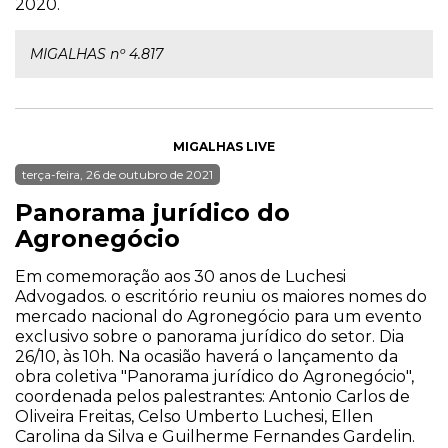
2020.
MIGALHAS nº 4.817
MIGALHAS LIVE
terça-feira, 26 de outubro de 2021
Panorama jurídico do
Agronegócio
Em comemoração aos 30 anos de Luchesi
Advogados. o escritório reuniu os maiores nomes do
mercado nacional do Agronegócio para um evento
exclusivo sobre o panorama jurídico do setor. Dia
26/10, às 10h. Na ocasião haverá o lançamento da
obra coletiva "Panorama jurídico do Agronegócio",
coordenada pelos palestrantes: Antonio Carlos de
Oliveira Freitas, Celso Umberto Luchesi, Ellen
Carolina da Silva e Guilherme Fernandes Gardelin.