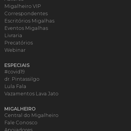
Migalheiro VIP
Correspondentes
Escritórios Migalhas
Eventos Migalhas
Livraria
Precatórios
Webinar
ESPECIAIS
#covid19
dr. Pintassilgo
Lula Fala
Vazamentos Lava Jato
MIGALHEIRO
Central do Migalheiro
Fale Conosco
Apoiadores